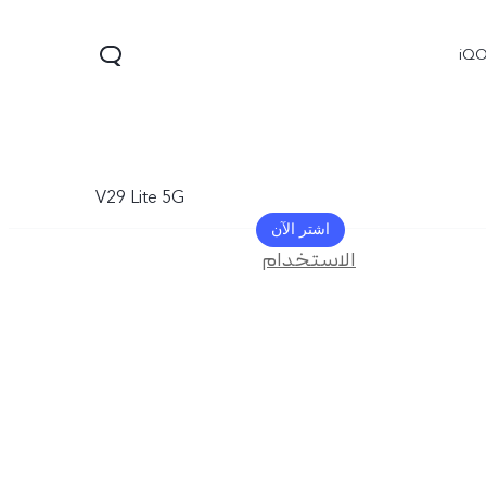
iQ
الأداء
تجربة
V29 Lite 5G
اشتر الآن
الاستخدام