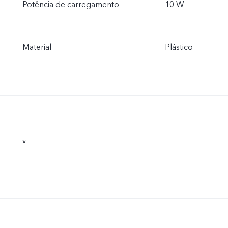
Potência de carregamento
10 W
Material
Plástico
*