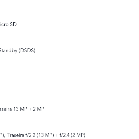
icro SD
 Standby (DSDS)
raseira 13 MP + 2 MP
P), Traseira f/2.2 (13 MP) + f/2.4 (2 MP)