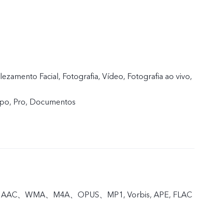
zamento Facial, Fotografia, Vídeo, Fotografia ao vivo,
mpo, Pro, Documentos
, AAC、WMA、M4A、OPUS、MP1, Vorbis, APE, FLAC