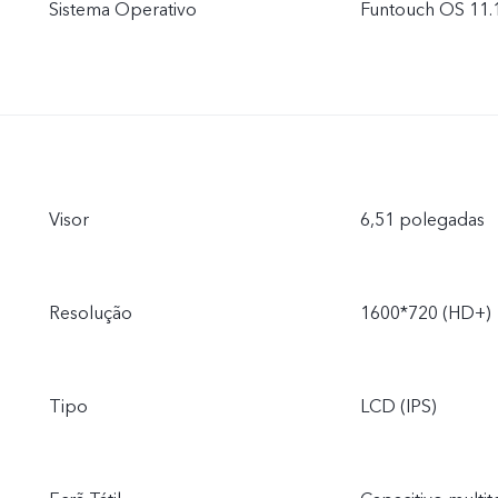
Sistema Operativo
Funtouch OS 11.1
Visor
6,51 polegadas
Resolução
1600*720 (HD+)
Tipo
LCD (IPS)