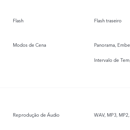
Flash
Flash traseiro
Modos de Cena
Panorama, Embele
Intervalo de Te
Reprodução de Áudio
WAV, MP3, MP2