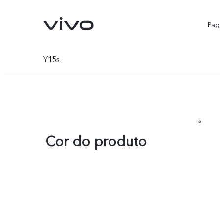
Pagi
Y15s
Cor do produto