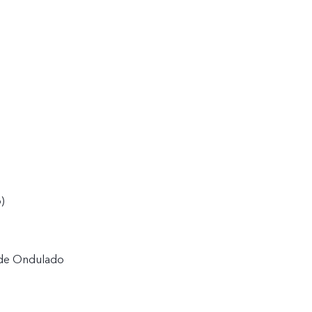
)
rde Ondulado