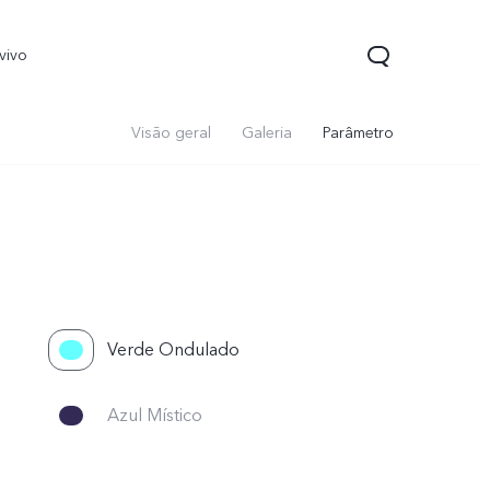
vivo
Visão geral
Galeria
Parâmetro
Verde Ondulado
Azul Místico