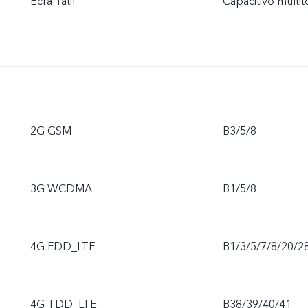
Ecrã Tátil
Capacitivo multi
2G GSM
B3/5/8
3G WCDMA
B1/5/8
4G FDD_LTE
B1/3/5/7/8/20/2
4G TDD_LTE
B38/39/40/41