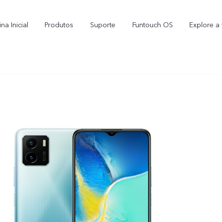
na Inicial
Produtos
Suporte
Funtouch OS
Explore a 