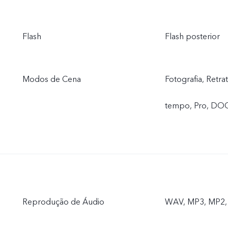
Flash
Flash posterior
Modos de Cena
Fotografia, Retra
tempo, Pro, DO
Reprodução de Áudio
WAV, MP3, MP2, 