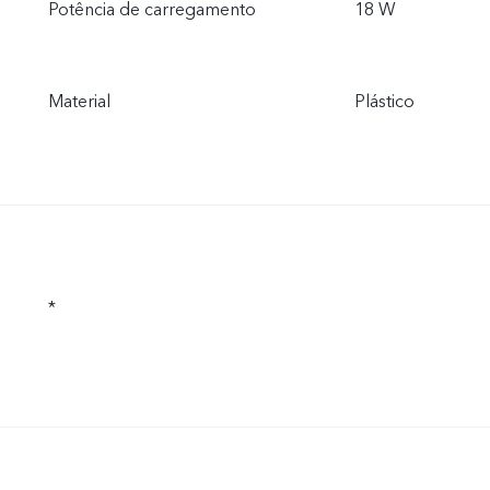
Potência de carregamento
18 W
Material
Plástico
*