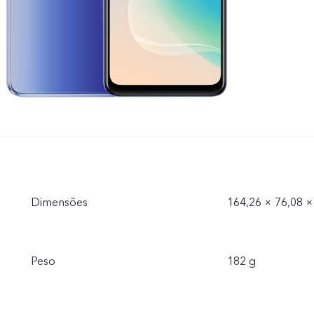
Dimensões
164,26 × 76,08 
Peso
182 g