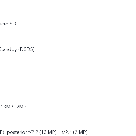
icro SD
 Standby (DSDS)
ar 13MP+2MP
P), posterior f/2,2 (13 MP) + f/2,4 (2 MP)