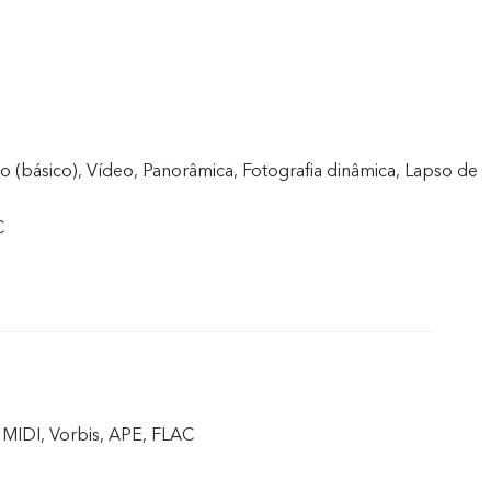
to (básico), Vídeo, Panorâmica, Fotografia dinâmica, Lapso de
C
MIDI, Vorbis, APE, FLAC