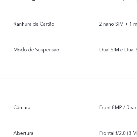
Ranhura de Cartão
2 nano SIM + 1 m
Modo de Suspensão
Dual SIM e Dual
Câmara
Front 8MP / Re
Abertura
Frontal f/2,0 (8 M