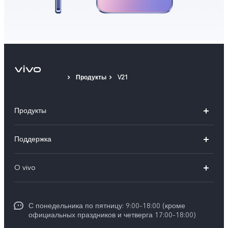
Продукты
V21
Продукты
V40 5G
Поддержка
V30 5G
FAQs
O vivo
V30 Lite
Сервисный центр
Общая информация
V30e
Funtouch OS
С понедельника по пятницу: 9:00–18:00 (кроме
Карьера в vivo
Y17s
официальных праздников и четверга 17:00–18:00)
IMEI аутентификация