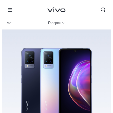
V21
Галерея
Описание
Характеристики
Беларусь | Выберите страну/регион