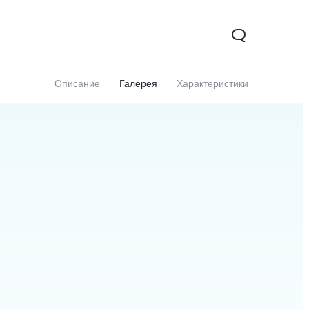
Описание
Галерея
Характеристики
0 5G
Y31d
Новинка
Новинка