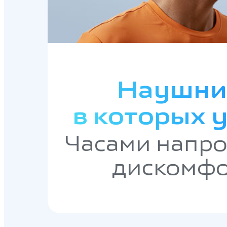
Наушни
в которых 
Часами напро
дискомф