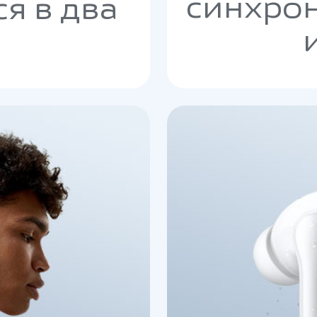
синхро
я в два