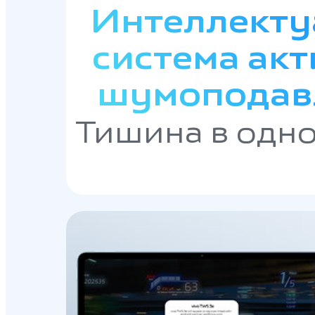
Интеллекту
система ак
шумоподав
Тишина в одно