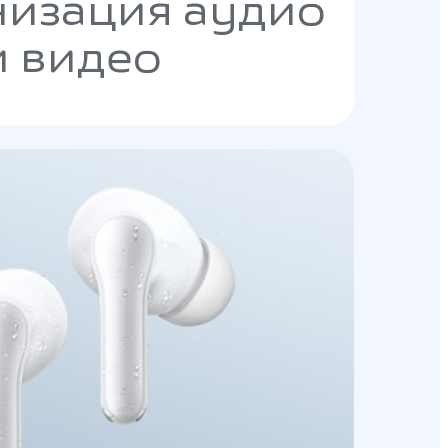
низация аудио
и видео