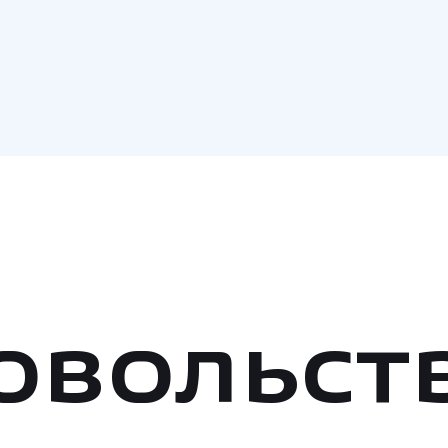
овольст