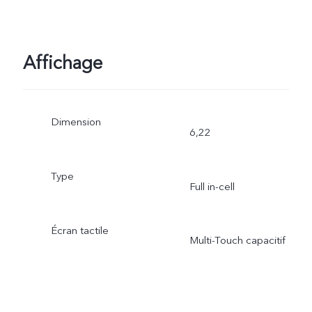
Affichage
Dimension
6,22
Type
Full in-cell
Écran tactile
Multi-Touch capacitif