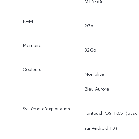
MT6765
RAM
2Go
Mémoire
32Go
Couleurs
Noir olive
Bleu Aurore
Système d'exploitation
Funtouch OS_10.5（basé
sur Android 10）