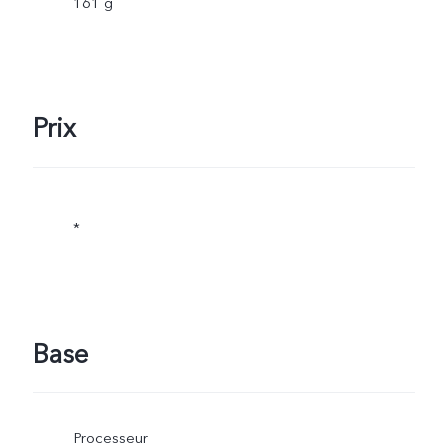
161 g
Prix
*
Base
Processeur