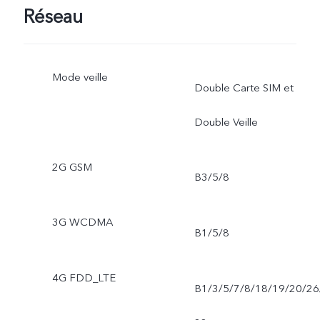
Réseau
Mode veille
Double Carte SIM et
Double Veille
2G GSM
B3/5/8
3G WCDMA
B1/5/8
4G FDD_LTE
B1/3/5/7/8/18/19/20/26