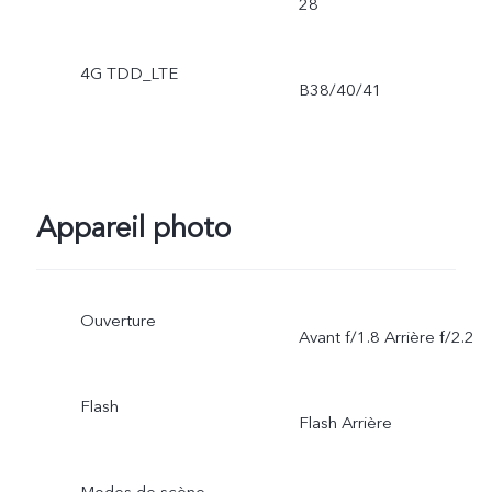
28
4G TDD_LTE
B38/40/41
Appareil photo
Ouverture
Avant f/1.8 Arrière f/2.2
Flash
Flash Arrière
Modes de scène