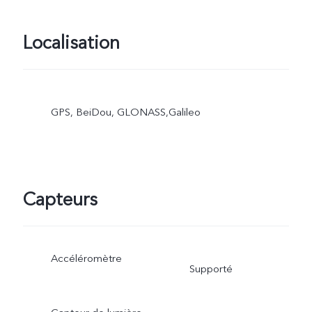
Localisation
GPS, BeiDou, GLONASS,Galileo
Capteurs
Accéléromètre
Supporté