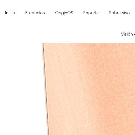
Inicio
Productos
OriginOS
Soporte
Sobre vivo
Visión 