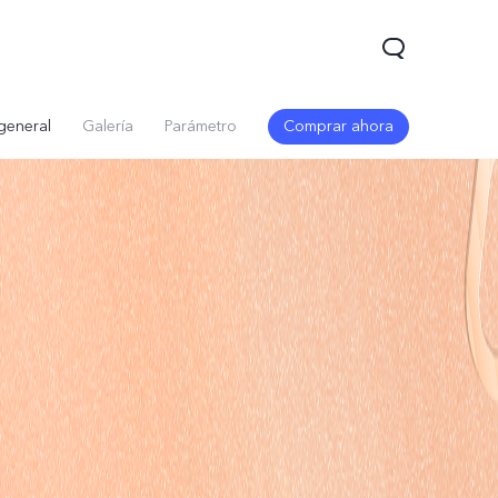
general
Galería
Parámetro
Comprar ahora