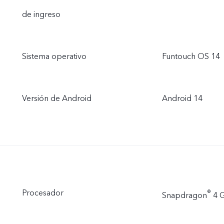
de ingreso
Sistema operativo
Funtouch OS 14
Versión de Android
Android 14
Procesador
®
Snapdragon
4 G