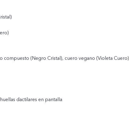
istal)
ero)
co compuesto (Negro Cristal), cuero vegano (Violeta Cuero)
huellas dactilares en pantalla