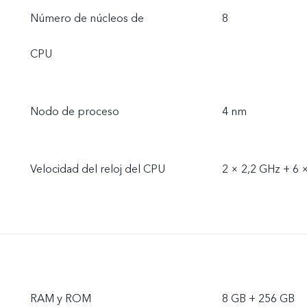
Número de núcleos de
8
CPU
Nodo de proceso
4 nm
Velocidad del reloj del CPU
2 × 2,2 GHz + 6 
RAM y ROM
8 GB + 256 GB