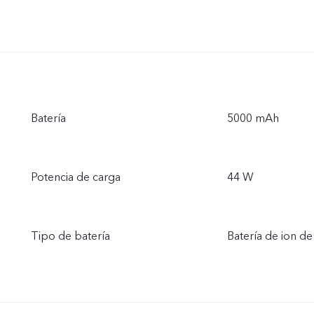
Batería
5000 mAh
Potencia de carga
44 W
Tipo de batería
Batería de ion de 