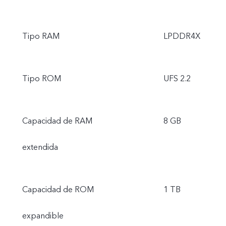
Tipo RAM
LPDDR4X
Tipo ROM
UFS 2.2
Capacidad de RAM
8 GB
extendida
Capacidad de ROM
1 TB
expandible