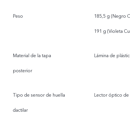
Peso
185,5 g (Negro Cr
191 g (Violeta Cu
Material de la tapa
Lámina de plásti
posterior
Tipo de sensor de huella
Lector óptico de 
dactilar