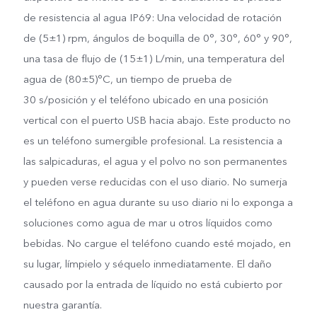
de resistencia al agua IP69: Una velocidad de rotación
de (5±1) rpm, ángulos de boquilla de 0°, 30°, 60° y 90°,
una tasa de flujo de (15±1) L/min, una temperatura del
agua de (80±5)°C, un tiempo de prueba de
30 s/posición y el teléfono ubicado en una posición
vertical con el puerto USB hacia abajo. Este producto no
es un teléfono sumergible profesional. La resistencia a
las salpicaduras, el agua y el polvo no son permanentes
y pueden verse reducidas con el uso diario. No sumerja
el teléfono en agua durante su uso diario ni lo exponga a
soluciones como agua de mar u otros líquidos como
bebidas. No cargue el teléfono cuando esté mojado, en
su lugar, límpielo y séquelo inmediatamente. El daño
causado por la entrada de líquido no está cubierto por
nuestra garantía.