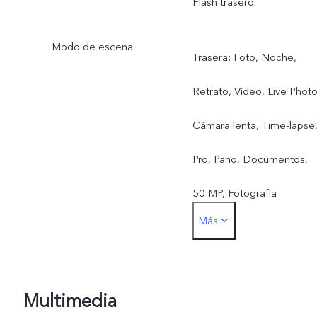
Flash trasero
Modo de escena
Trasera: Foto, Noche,
Retrato, Vídeo, Live Photo
Cámara lenta, Time-lapse
Pro, Pano, Documentos,
50 MP, Fotografía
Más
submarina
Frontal: Foto, Noche,
Retrato, Vídeo, Live Phot
Multimedia