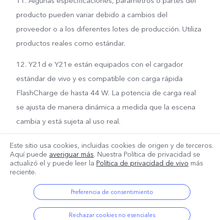
11. Algunas especificaciones, parámetros o partes del
producto pueden variar debido a cambios del
proveedor o a los diferentes lotes de producción. Utiliza
productos reales como estándar.
12. Y21d e Y21e están equipados con el cargador
estándar de vivo y es compatible con carga rápida
FlashCharge de hasta 44 W. La potencia de carga real
se ajusta de manera dinámica a medida que la escena
cambia y está sujeta al uso real.
Este sitio usa cookies, incluidas cookies de origen y de terceros.
Aquí puede
averiguar más
. Nuestra Política de privacidad se
actualizó el
y puede leer la
Política de privacidad de vivo
más
reciente.
Preferencia de consentimiento
Rechazar cookies no esenciales