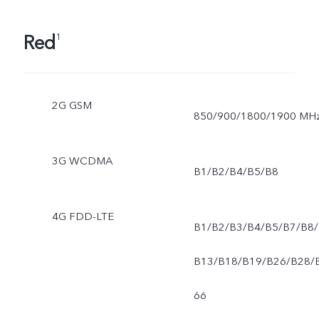
Red
1
2G GSM
850/900/1800/1900 MH
3G WCDMA
B1/B2/B4/B5/B8
4G FDD-LTE
B1/B2/B3/B4/B5/B7/B8/
B13/B18/B19/B26/B28/
66