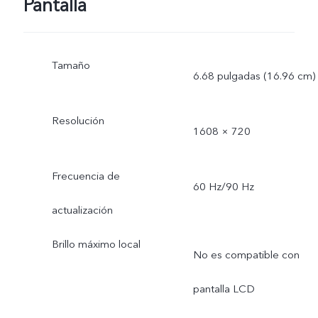
Pantalla
Tamaño
6.68 pulgadas (16.96 cm)
Resolución
1608 × 720
Frecuencia de
60 Hz/90 Hz
actualización
Brillo máximo local
No es compatible con
pantalla LCD