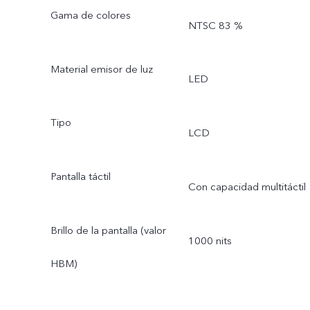
Gama de colores
NTSC 83 %
Material emisor de luz
LED
Tipo
LCD
Pantalla táctil
Con capacidad multitáctil
Brillo de la pantalla (valor
1000 nits
HBM)