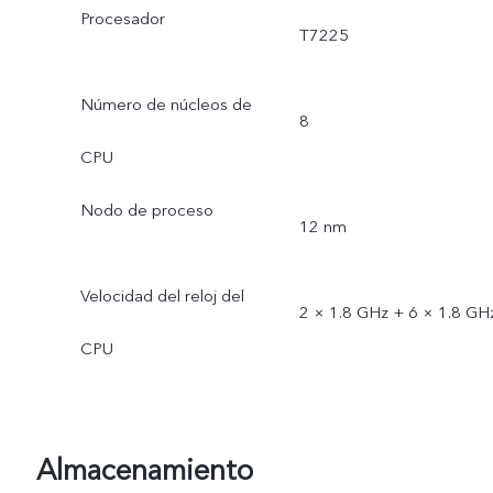
Procesador
T7225
Número de núcleos de
8
CPU
Nodo de proceso
12 nm
Velocidad del reloj del
2 × 1.8 GHz + 6 × 1.8 GH
CPU
Almacenamiento