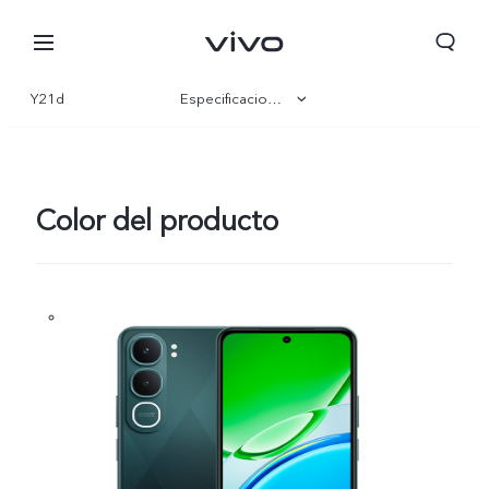
Y21d
Especificaciones
Visión general
Galería
Color del producto