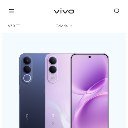
V70 FE
Galería
Visión general
Especificaciones