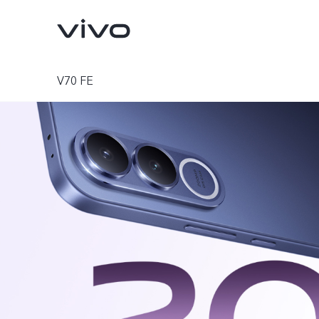
V70 FE