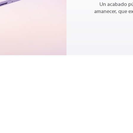
Un acabado pú
amanecer, que exp