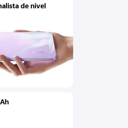
Diseño minimalista de nivel
insignia