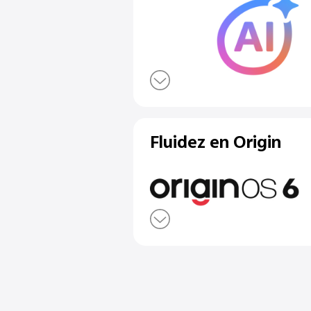
Clima mágico