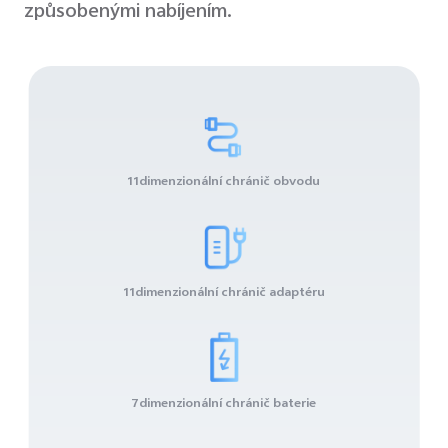
způsobenými nabíjením.
11dimenzionální chránič obvodu
11dimenzionální chránič adaptéru
7dimenzionální chránič baterie