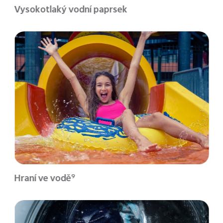
Vysokotlaký vodní paprsek
Hraní ve vodě
9