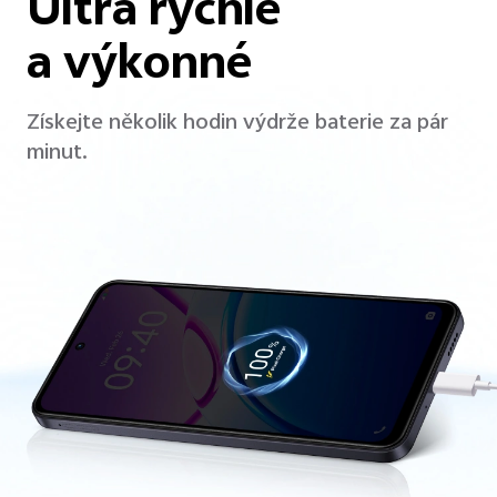
Ultra rychlé
a výkonné
Získejte několik hodin výdrže baterie za pár
minut.