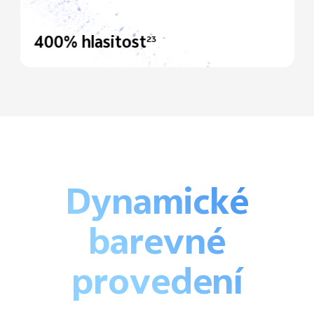
400% hlasitost
23
Dynamické
barevné
provedení