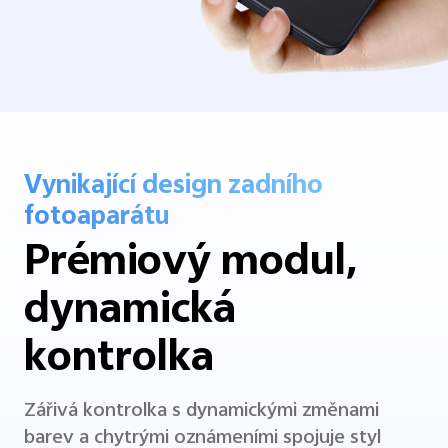
Vynikající design zadního
fotoaparátu
Prémiový modul,
dynamická
kontrolka
Zářivá kontrolka s dynamickými změnami
barev a chytrými oznámeními spojuje styl