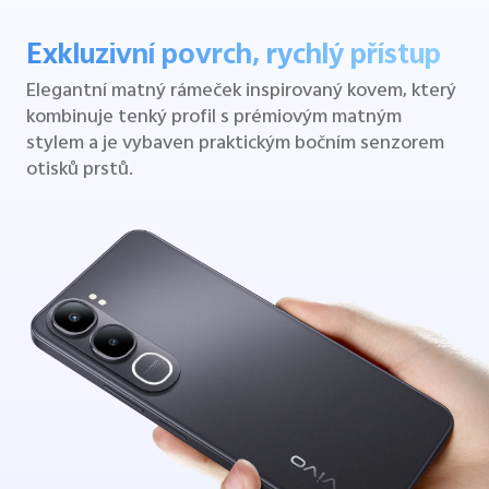
Exkluzivní povrch, rychlý přístup
Elegantní matný rámeček inspirovaný kovem, který
kombinuje tenký profil s prémiovým matným
stylem a je vybaven praktickým bočním senzorem
otisků prstů.