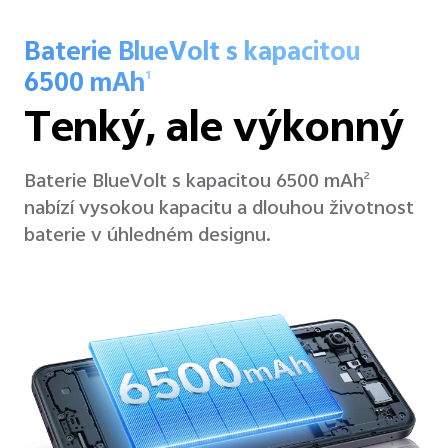
Baterie BlueVolt s kapacitou
6500 mAh
1
Tenký, ale výkonný
Baterie BlueVolt s kapacitou 6500 mAh
2
nabízí vysokou kapacitu a dlouhou životnost
baterie v úhledném designu.