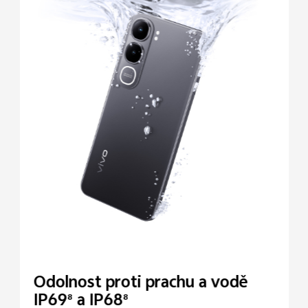
Odolnost proti prachu a
vodě
IP69
a IP68
8
8