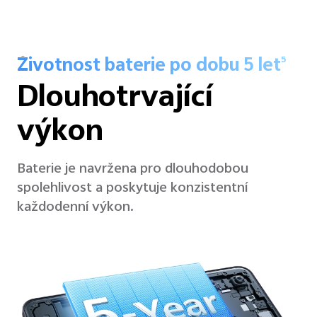
Životnost baterie po dobu 5 let
5
Dlouhotrvající
výkon
Baterie je navržena pro dlouhodobou
spolehlivost a poskytuje konzistentní
každodenní výkon.