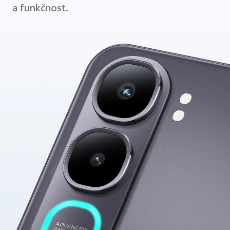
a funkčnost.