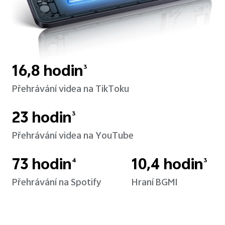
16,8 hodin
3
Přehrávání videa na TikToku
23 hodin
3
Přehrávání videa na YouTube
73 hodin
10,4 hodin
4
3
Přehrávání na Spotify
Hraní BGMI