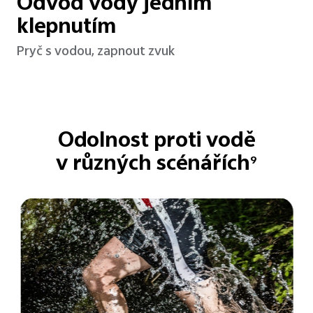
Odvod vody jedním
klepnutím
Pryč s vodou, zapnout zvuk
Odolnost proti vodě
v různých scénářích
9