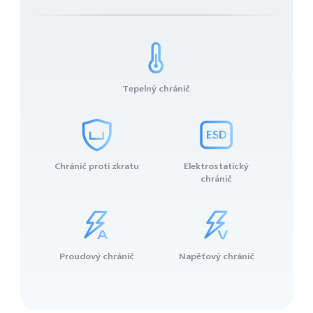
Tepelný chránič
Chránič proti zkratu
Elektrostatický
chránič
Proudový chránič
Napěťový chránič