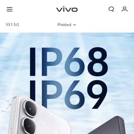
Y31 5G
Přehled
Galerie
Parametry