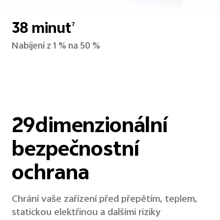
38 minut
7
Nabíjení z 1 % na 50 %
29dimenzionální
bezpečnostní
ochrana
Chrání vaše zařízení před přepětím, teplem,
statickou elektřinou a dalšími riziky