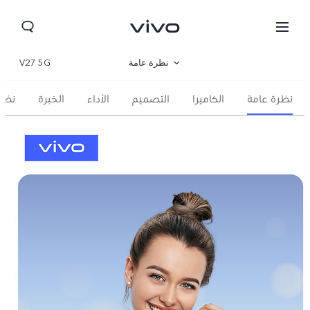
نظرة عامة
V27 5G
المعرض
نظرة عامة
الكاميرا
التصميم
الأداء
الخبرة
نظا
المواصفات