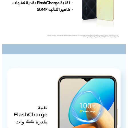
تقنية
FlashCharge
بقدرة 44 وات