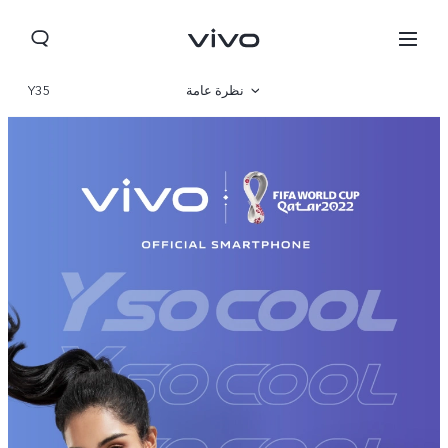
نظرة عامة
Y35
المعرض
المواصفات