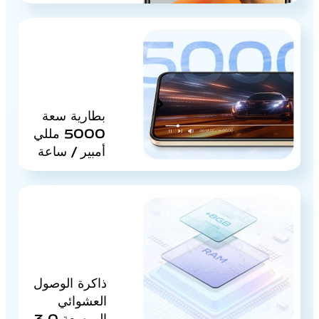
بطارية سعة
5000 مللي
أمبير / ساعة
ذاكرة الوصول
العشوائي
الموسعة 3.0