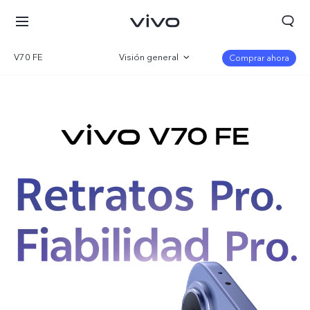
V70 FE
Visión general
Comprar ahora
Galería
Especificaciones