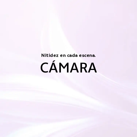
Nitidez en cada escena.
CÁMARA