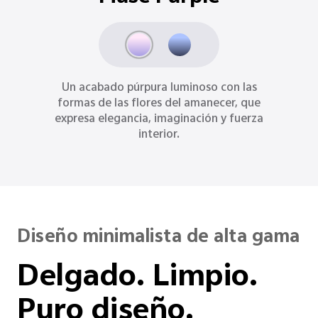
Inspirado en los océanos bañados por la
luna, Ocean Blue expresa una sensación
sofisticada de hondura, templanza y
poder calmado.
Diseño minimalista de alta gama
Delgado. Limpio.
Puro diseño.