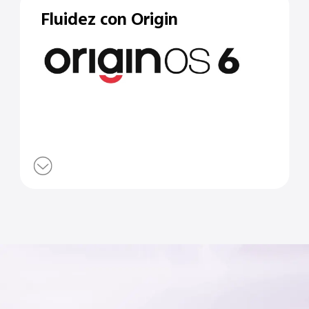
Fluidez con Origin