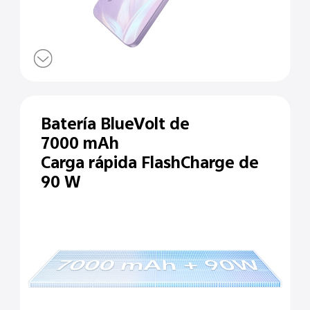
Batería BlueVolt de
7000 mAh
Carga rápida FlashCharge de
90 W