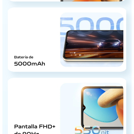
Batería de
5000mAh
Pantalla FHD+
de 90Hz