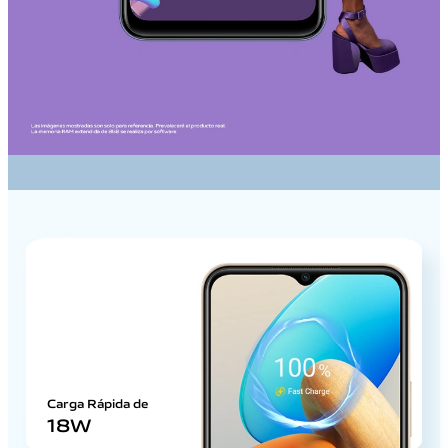
Carga Rápida de
18W