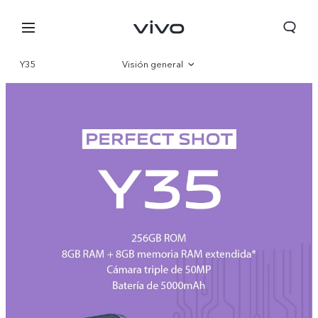
Y35
Visión general
Galería
Especificaciones