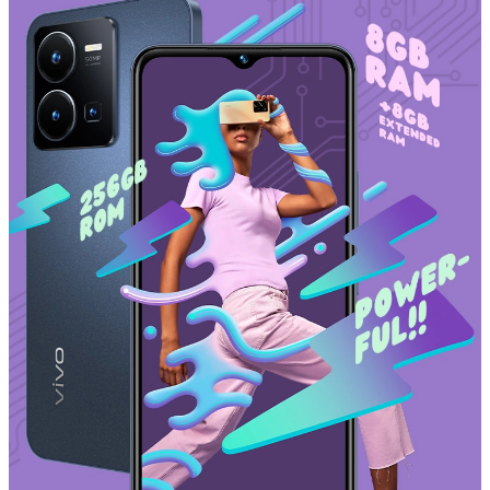
España | Seleccione país/región