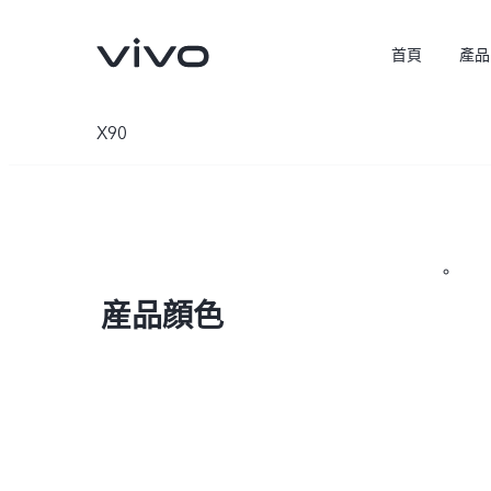
首頁
產品
X90
産品顔色
X300 Pro
X300
新品
新品