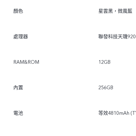
顏色
星雲黑，微風藍
處理器
聯發科技天璣920
RAM&ROM
12GB
內置
256GB
電池
等效4810mAh (T