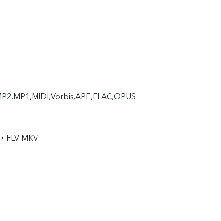
P2,MP1,MIDI,Vorbis,APE,FLAC,OPUS
，FLV MKV