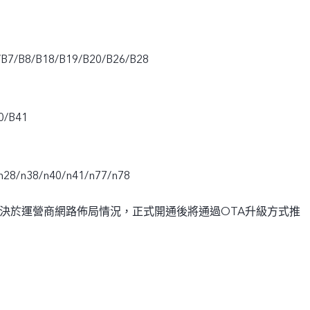
/B7/B8/B18/B19/B20/B26/B28
0/B41
n28/n38/n40/n41/n77/n78
取決於運營商網路佈局情況，正式開通後將通過OTA升級方式推