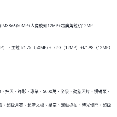
鏡(IMX866)50MP+人像鏡頭12MP+超廣角鏡頭12MP
MP），主鏡 f/1.75（50MP) + f/2.0（12MP）+f/1.98（12MP）
、拍照、錄影、專業、5000萬、全景、動態照片、慢镜頭、
貼紙、超级月亮、超清文檔、星空、運動抓拍、時光慢門、超级