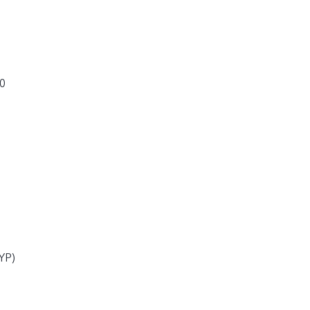
0
YP)