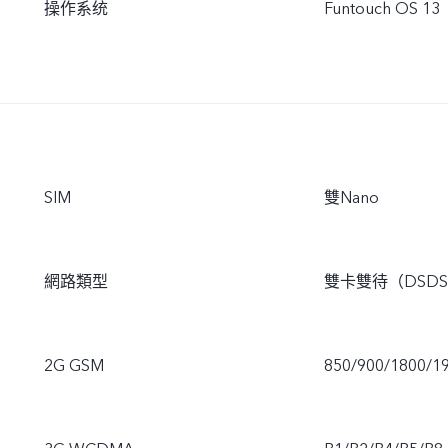
操作系统
Funtouch OS 1
SIM
雙Nano
網路類型
雙卡雙待（DSD
2G GSM
850/900/1800/1