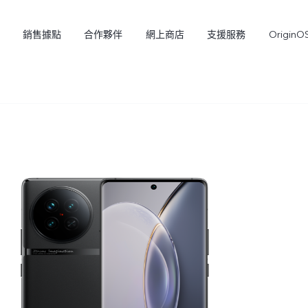
銷售據點
合作夥伴
網上商店
支援服務
OriginO
Y21d
V60 Lite 5G
新品