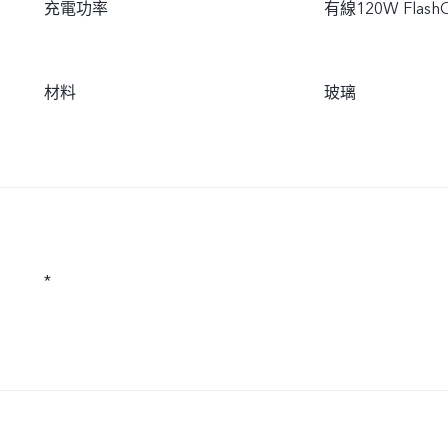
充電功率
有線120W FlashC
材料
玻璃
*