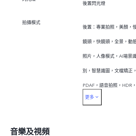
後置閃光燈
拍攝模式
後置：專業拍照，美顏，
鏡頭，快鏡頭，全景，動
照片，人像模式，AI場景
別，智慧識圖，文檔矯正
PDAF，語音拍照，HDR
更多
AR貼紙
前置：美顏，全景，人像
式，AR貼紙, HDR
音樂及視頻