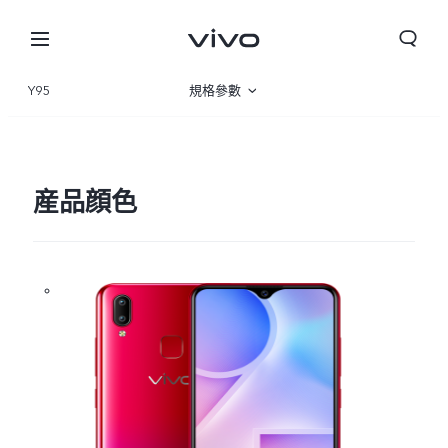
Y95
規格參數
産品概覽
産品顔色