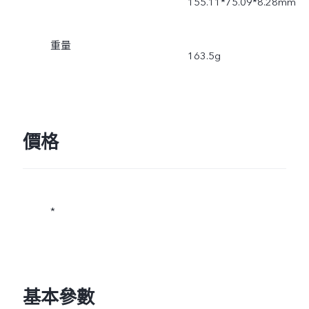
155.11*75.09*8.28mm
重量
163.5g
價格
*
基本參數