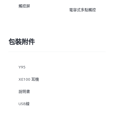
觸控屏
電容式多點觸控
包裝附件
Y95
XE100 耳機
說明書
USB線