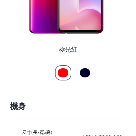
極光紅
機身
尺寸(長x寬x高)