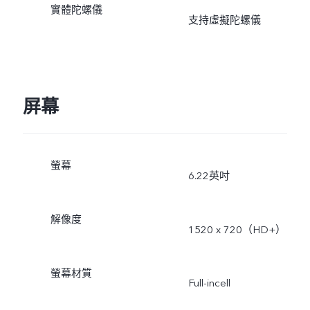
實體陀螺儀
支持虛擬陀螺儀
屏幕
螢幕
6.22英吋
解像度
1520 x 720（HD+）
螢幕材質
Full-incell