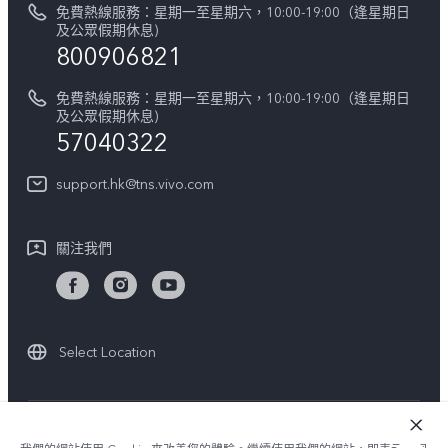
vivo工作
免費熱線服務：星期一至星期六，10:00-19:00（逢星期日
零配件價格查詢
及公眾假期休息)
法律聲明
800906821
IMEI 碼驗證
關於我們
免費熱線服務：星期一至星期六，10:00-19:00（逢星期日
維修進度
及公眾假期休息)
vivo 私隱中心
57040322
保修條款
可持續性
support.hk@tns.vivo.com
客戶服務私隱聲明
vivo | 蔡司影像
下載用於恢復 Log 的 LUT
關注我們
Select Location
© 2026 vivo Mobile Communication Co., Ltd. 保留一切權利.