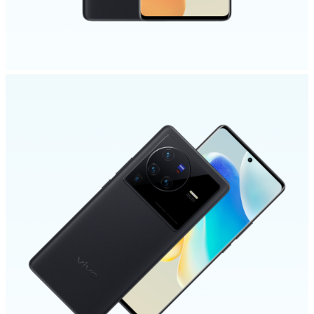
Select Location