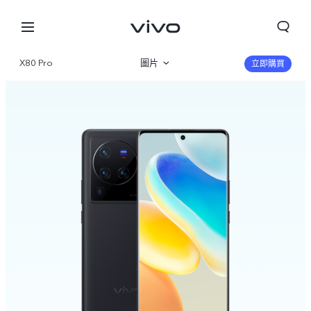
X80 Pro
圖片
立即購買
産品概覽
規格參數