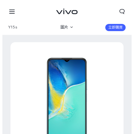
Y15s
圖片
立即購買
産品概覽
規格參數