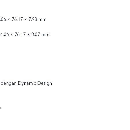
4.06 × 76.17 × 7.98 mm
64.06 × 76.17 × 8.07 mm
ca dengan Dynamic Design
e