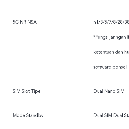
5G NR NSA
n1/3/5/7/8/28/3
*Fungsi jaringan 
ketentuan dan hu
software ponsel.
SIM Slot Tipe
Dual Nano SIM
Mode Standby
Dual SIM Dual S