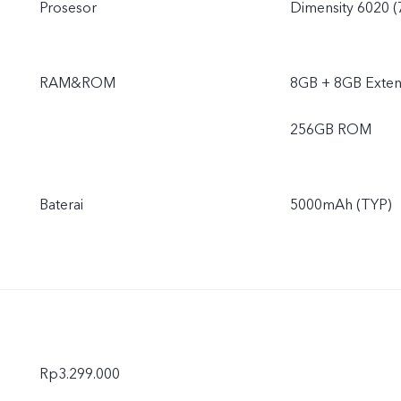
Prosesor
Dimensity 6020 
RAM&ROM
8GB + 8GB Exte
256GB ROM
Baterai
5000mAh (TYP)
Rp3.299.000