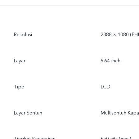
Resolusi
2388 × 1080 (FH
Layar
6.64-inch
Tipe
LCD
Layar Sentuh
Multisentuh Kapas