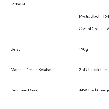
Dimensi
Mystic Black: 16
Crystal Green: 1
Berat
190g
Material Desain Belakang
2.5D Plastik Ka
Pengisian Daya
44W FlashCharg