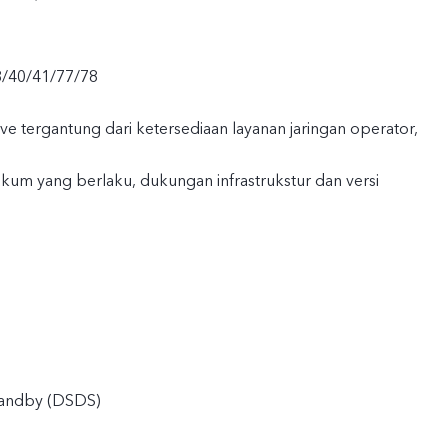
8/40/41/77/78
live tergantung dari ketersediaan layanan jaringan operator,
kum yang berlaku, dukungan infrastrukstur dan versi
tandby (DSDS)