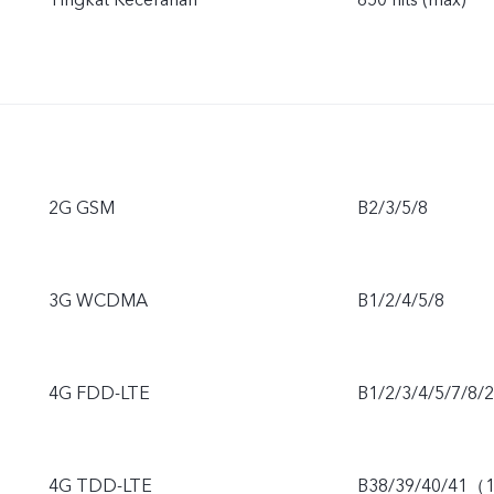
Tingkat Kecerahan
650 nits (max)
2G GSM
B2/3/5/8
3G WCDMA
B1/2/4/5/8
4G FDD-LTE
B1/2/3/4/5/7/8/
4G TDD-LTE
B38/39/40/41