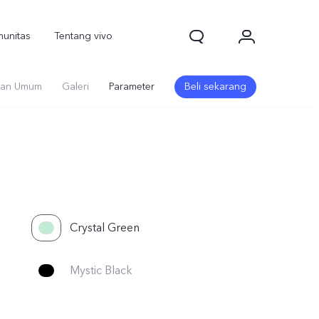
unitas
Tentang vivo
an Umum
Galeri
Parameter
Beli sekarang
Crystal Green
Mystic Black