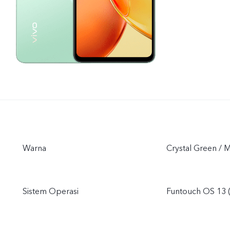
Warna
Crystal Green / M
Sistem Operasi
Funtouch OS 13 