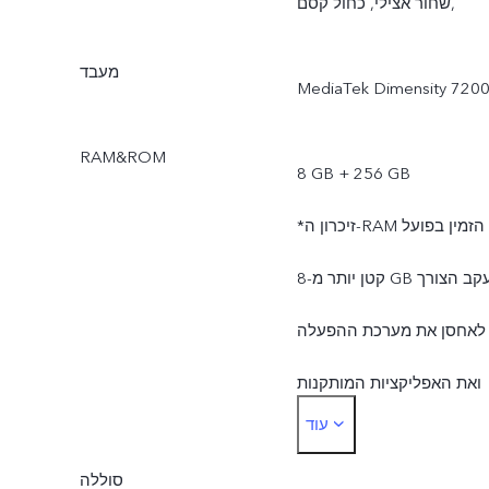
שחור אצילי, כחול קסם,
מעבד
MediaTek Dimensity 720
RAM&ROM
8 GB + 256 GB
*זיכרון ה-RAM הזמין בפועל
קטן יותר מ-8 GB עקב הצורך
לאחסן את מערכת ההפעלה
ואת האפליקציות המותקנות
עוד
מראש.
סוללה
*זיכרון ה-ROM הזמין בפועל