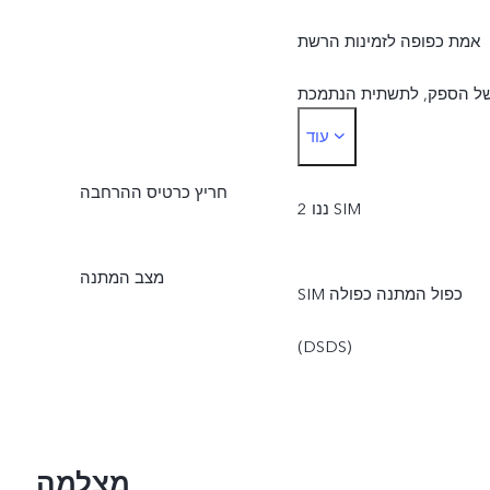
אמת כפופה לזמינות הרשת
ל הספק, לתשתית הנתמכת
עוד
ולגרסת התוכנה של הטלפון
חריץ כרטיס ההרחבה
הנייד.
2 ננו SIM
מצב המתנה
SIM כפול המתנה כפולה
(DSDS)
מצלמה