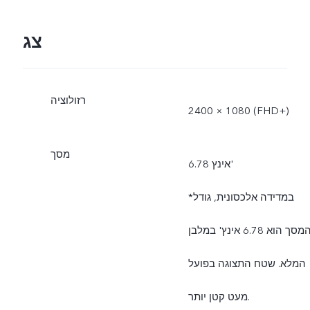
צג
רזולוציה
2400 × 1080 (FHD+)
מסך
6.78 אינץ'
*במדידה אלכסונית, גודל
המסך הוא 6.78 אינץ' במלבן
המלא. שטח התצוגה בפועל
מעט קטן יותר.