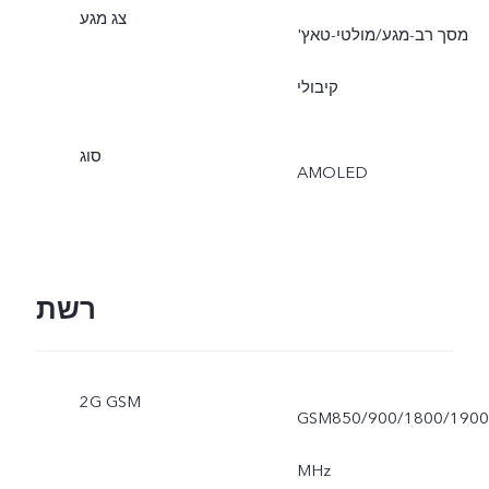
צג מגע
מסך רב-מגע/מולטי-טאץ'
קיבולי
סוג
AMOLED
רשת
2G GSM
GSM850/900/1800/1900
MHz