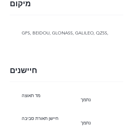
מיקום
GPS, BEIDOU, GLONASS, GALILEO, QZSS,
חיישנים
מד תאוצה
נתמך
חיישן תאורת סביבה
נתמך