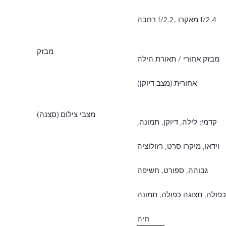
רחבה f/2.2, מאקרו f/2.4
מבזק
מבזק אחורי / תאורת הילה
אחורית (מצב דיוקן)
מצבי צילום (סצנה)
קדמי: לילה, דיוקן, תמונה,
וידאו, מיקרו סרט, רזולוציה
גבוהה, ספורט, חשיפה
כפולה, תצוגה כפולה, תמונה
חיה