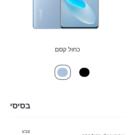
כחול קסם
בסיסי
צבע