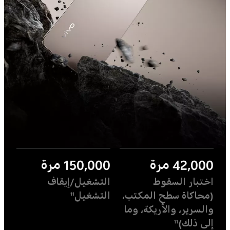
42,000 مرة
150,000 مرة
اختبار السقوط
التشغيل/إيقاف
(محاكاة سطح المكتب،
التشغيل
11
والسرير، والأريكة، وما
إلى ذلك)
11