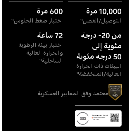
10,000 مرة
600 مرة
التوصيل/الفصل
اختبار ضغط الجلوس
11
11
من 20- درجة
72 ساعة
مئوية إلى
اختبار بيئة الرطوبة
والحرارة العالية
50 درجة مئوية
الساحلية
11
البيئات ذات الحرارة
العالية/المنخفضة
11
معتمد وفق المعايير العسكرية