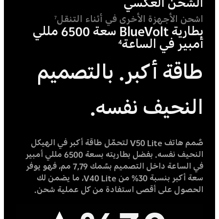
الشحن العكسي
اشحن الأجهزة الأخرى في أثناء التنقل
7
بطارية BlueVolt سعة 6500 مللي
أمبير في الساعة
4
طاقة أكبر. بالتصميم
النحيف نفسه.
صُمم هاتف V50 Lite لتحمّل طاقة أكبر في الهيكل
النحيف نفسه. بفضل بطاريته بسعة 6500 مللي أمبير
في الساعة داخل التصميم بسُمك 7,79 مم، فهو يوفر
سعة أكبر بنسبة 30% من V40 Lite، ما يضمن لك
الحصول على أقصى استفادة من كل عملية شحن.