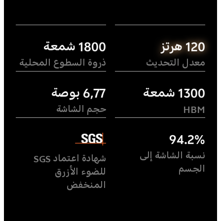
120 هرتز
1800 شمعة
معدل التحديث
ذروة السطوع المحلية
1300 شمعة
6,77 بوصة
HBM
حجم الشاشة
94.2%
نسبة الشاشة إلى
شهادة اعتماد SGS
الجسم
للضوء الأزرق
المنخفض