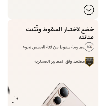
خضع لاختبار السقوط وثَبُتت
متانته
مقاومة سقوط من فئة الخمس نجوم
معتمد وفق المعايير العسكرية