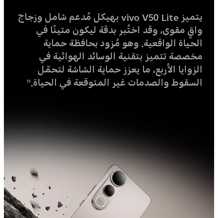
يتميز vivo V50 Lite بهيكل مُدعم شامل وزجاج
واقٍ مقوى، وقد اختُبر بدقة ليكون متينًا في
الحياة الواقعية. وهو مُزود بحافظة حماية
مخصصة تتميز بتقنية الوسائد الهوائية في
الزوايا الأربع، ما يعزز حماية الشاشة لتحمّل
السقوط والصدمات غير المتوقعة في الحياة.
11