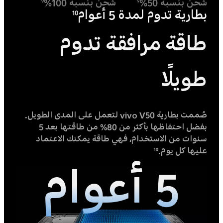
شحن بنسبة 50%
شحن بنسبة 100%
9
9
بطارية تدوم لمدة 5 أعوام
10
طاقة مرافقة تدوم
طويلًا
صُممت بطارية vivo V50 لتعمل على المدى الطويل.
بفضل احتفاظها بأكثر من 80% من طاقتها بعد 5
سنوات من الاستخدام، فهي طاقة يمكنك الاعتماد
عليها كل يوم.
10
5 أعوام