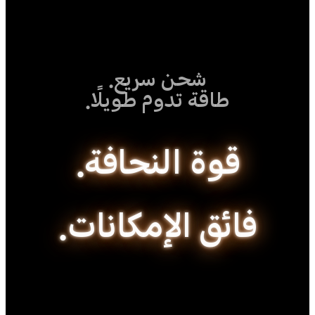
شحن سريع.
طاقة تدوم طويلًا.
قوة النحافة.
فائق الإمكانات.