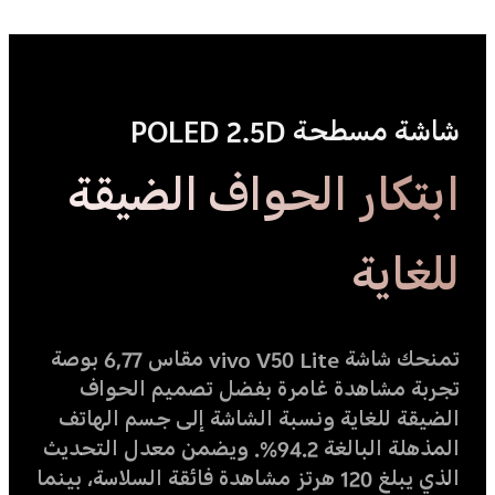
شاشة مسطحة POLED 2.5D
ابتكار الحواف الضيقة
للغاية
تمنحك شاشة vivo V50 Lite مقاس 6,77 بوصة
تجربة مشاهدة غامرة بفضل تصميم الحواف
الضيقة للغاية ونسبة الشاشة إلى جسم الهاتف
المذهلة البالغة 94.2%. ويضمن معدل التحديث
الذي يبلغ 120 هرتز مشاهدة فائقة السلاسة، بينما