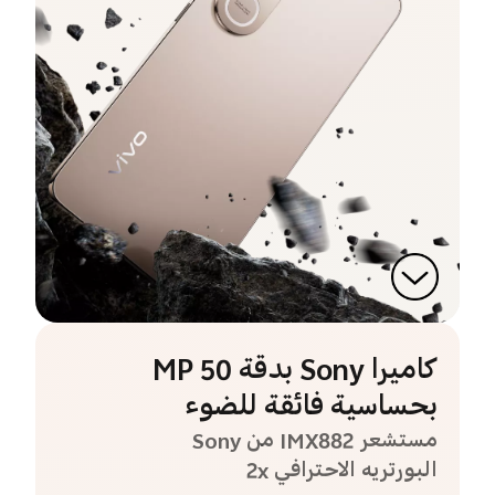
كاميرا Sony بدقة 50 MP
بحساسية فائقة للضوء
مستشعر IMX882 من Sony
البورتريه الاحترافي 2x