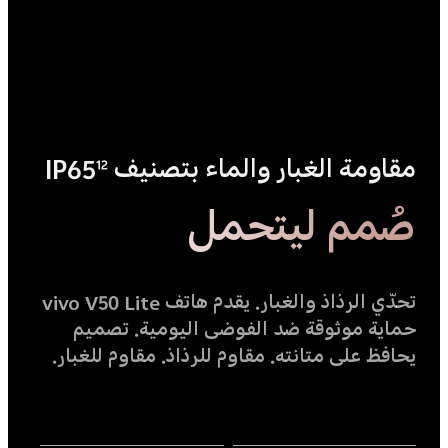
مقاومة الغبار والماء بتصنيف IP65
12
صُمم ليتحمل
تحدّي الرذاذ والغبار. يقدم هاتف vivo V50 Lite
حماية موثوقة ضد الفوضى اليومية. تصميم
يحافظ على متانته. مقاوم للرذاذ. مقاوم للغبار.