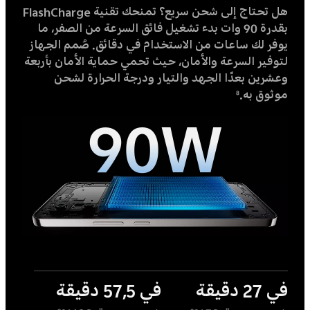
هل تحتاج إلى شحن سريع؟ تمنحك تقنية FlashCharge
بقدرة 90 وات بدء تشغيل فائق السرعة من الصفر، ما
يوفر لك ساعات من الاستخدام في دقائق. صُمم الجهاز
لتوفير السرعة والأمان، حيث تحمي حماية الأمان بأربعة
وعشرين بعدًا الجهد والتيار ودرجة الحرارة لشحن
موثوق به.
8
90W
في 27 دقيقة
في 57,5 دقيقة