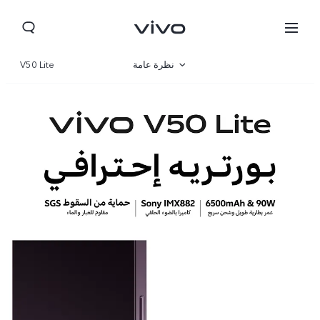
نظرة عامة
V50 Lite
صالة العرض
مواصفات المنتج