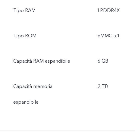
Tipo RAM
LPDDR4X
Tipo ROM
eMMC 5.1
Capacità RAM espandibile
6 GB
Capacità memoria
2 TB
espandibile