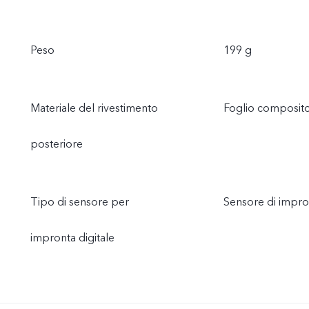
Peso
199 g
Materiale del rivestimento
Foglio composito 
posteriore
Tipo di sensore per
Sensore di impron
impronta digitale