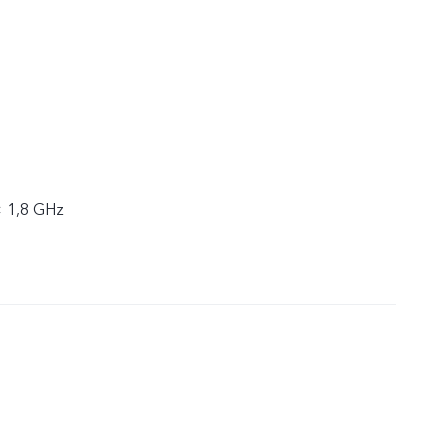
× 1,8 GHz