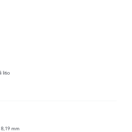
 litio
× 8,19 mm