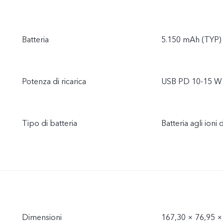
Batteria
5.150 mAh (TYP)
Potenza di ricarica
USB PD 10-15 W
Tipo di batteria
Batteria agli ioni di
Dimensioni
167,30 × 76,95 