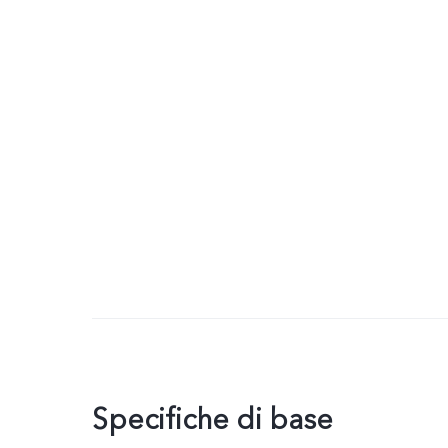
Specifiche di base