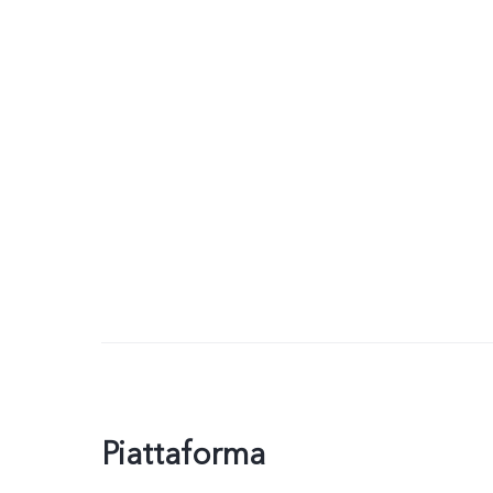
Piattaforma