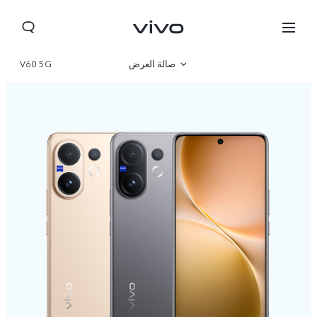
صالة العرض
V60 5G
نظرة عامة
مواصفات المنتج
Jordan | حدد البلد/المنطقة