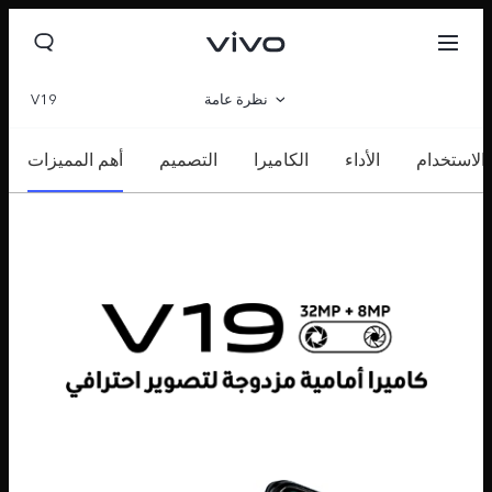
نظرة عامة
V19
مواصفات المنتج
 الاستخدام
الأداء
الكاميرا
التصميم
أهم المميزات