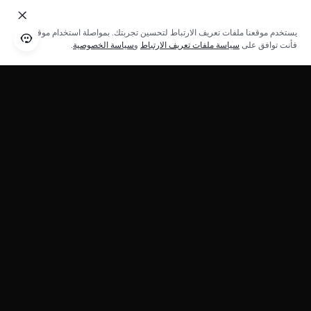
يستخدم موقعنا ملفات تعريف الارتباط لتحسين تجربتك. بمواصلة استخدام موقعنا؛
فأنت توافق على
سياسة ملفات تعريف الارتباط
و
سياسة الخصوصية
.