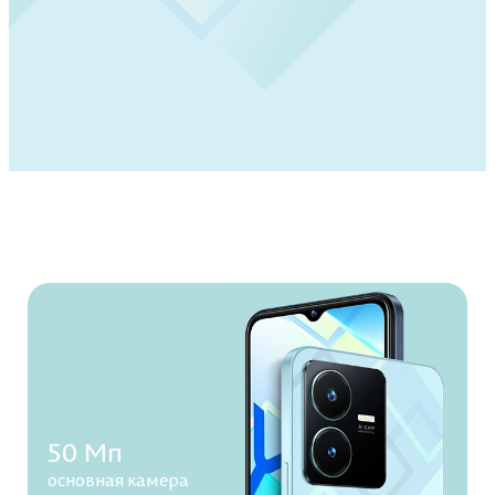
50 Мп
основная камера