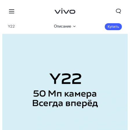
Y22
Описание
Купить
Галерея
Характеристики