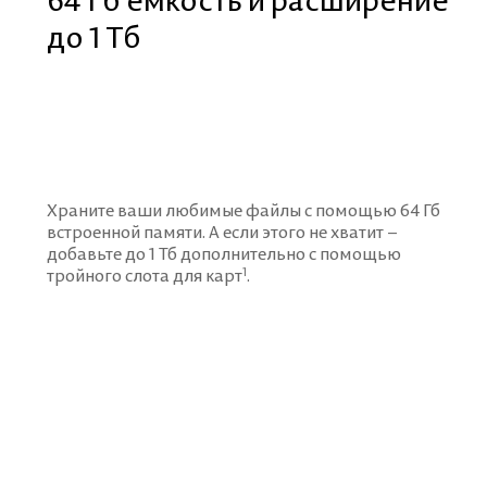
до 1 Тб
Храните ваши любимые файлы с помощью 64 Гб
встроенной памяти.
А если этого не хватит –
добавьте до 1 Тб дополнительно с помощью
1
тройного слота для карт
.