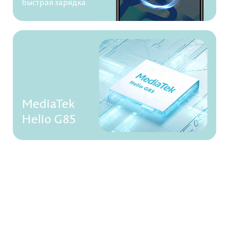
быстрая зарядка
MediaTek
Helio G85