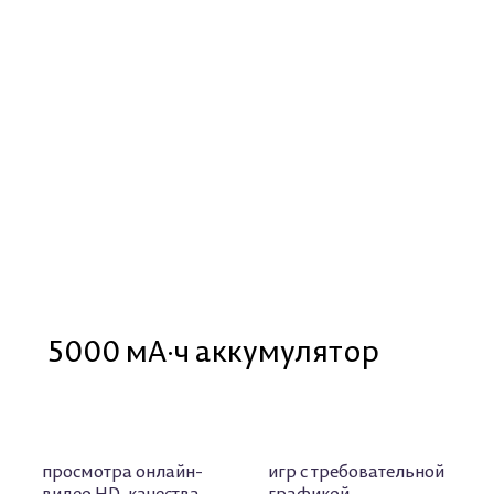
5000 мА·ч аккумулятор
просмотра онлайн-
игр с требовательной
видео HD-качества
графикой