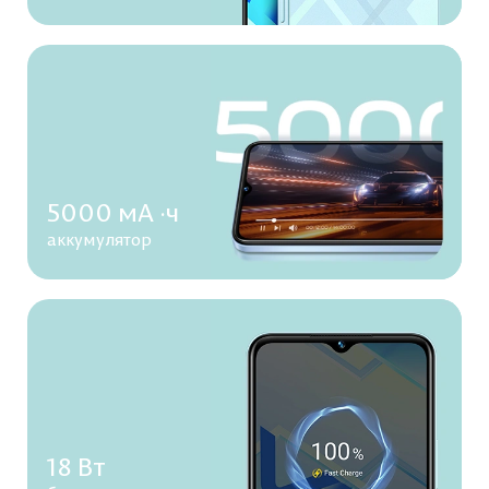
5000 мА ·ч
аккумулятор
18 Вт