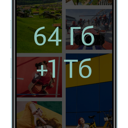
64 Гб
+1 Тб