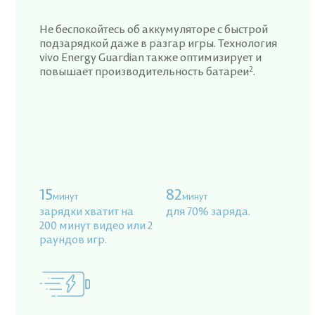
Не беспокойтесь об аккумуляторе с быстрой
подзарядкой даже в разгар игры. Технология
vivo Energy Guardian также оптимизирует и
2
повышает производительность батареи
.
15
82
минут
минут
зарядки хватит на
для 70% заряда.
200 минут видео или 2
раундов игр.