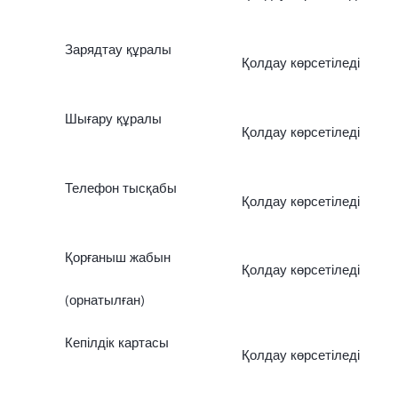
Зарядтау құралы
Қолдау көрсетіледі
Шығару құралы
Қолдау көрсетіледі
Телефон тысқабы
Қолдау көрсетіледі
Қорғаныш жабын
Қолдау көрсетіледі
(орнатылған)
Кепілдік картасы
Қолдау көрсетіледі