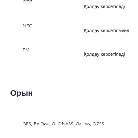
OTG
Қолдау көрсетіледі
NFC
Қолдау көрсетілмейді
FM
Қолдау көрсетіледі
Орын
GPS, BeiDou, GLONASS, Galileo, QZSS