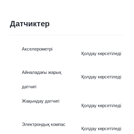
Датчиктер
Акселерометрі
Қолдау көрсетіледі
Айналадағы жарық
Қолдау көрсетіледі
датчигі
Жақындау датчигі
Қолдау көрсетіледі
Электрондық компас
Қолдау көрсетіледі