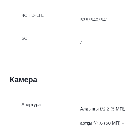
4G TD-LTE
B38/B40/B41
5G
/
Камера
Апертура
Алдыңғы f/2.2 (5 МП),
артқы f/1.8 (50 МП) +