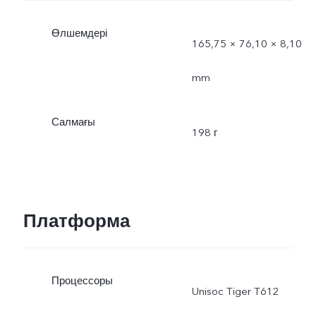
Өлшемдері
165,75 × 76,10 × 8,10
mm
Салмағы
198 г
Платформа
Процессоры
Unisoc Tiger T612