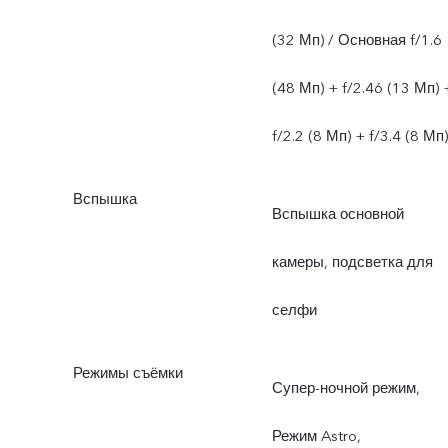
(32 Мп) / Основная f/1.6
(48 Мп) + f/2.46 (13 Мп) 
f/2.2 (8 Мп) + f/3.4 (8 Мп)
Вспышка
Вспышка основной
камеры, подсветка для
селфи
Режимы съёмки
Супер-ночной режим,
Режим Astro,