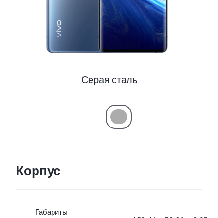
Казахстан | Выберите страну/регион
Серая сталь
Корпус
Габариты