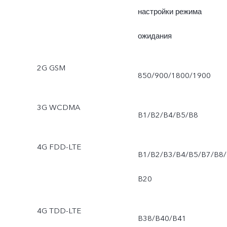
настройки режима
ожидания
2G GSM
850/900/1800/1900
3G WCDMA
B1/B2/B4/B5/B8
4G FDD-LTE
B1/B2/B3/B4/B5/B7/B8/
B20
4G TDD-LTE
B38/B40/B41