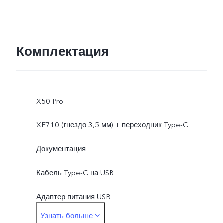
Комплектация
X50 Pro
XE710 (гнездо 3,5 мм) + переходник Type-C
Документация
Кабель Type-C на USB
Адаптер питания USB
Узнать больше
Скрепка для извлечения SIM-карты