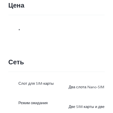
Цена
*
Сеть
Слот для SIM-карты
Два слота Nano-SIM
Режим ожидания
Две SIM-карты и две