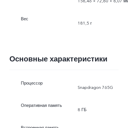
158,46 × 72,80 × 8,07 м
Вес
181,5 г
Основные характеристики
Процессор
Snapdragon 765G
Оперативная память
8 ГБ
Встроенная память