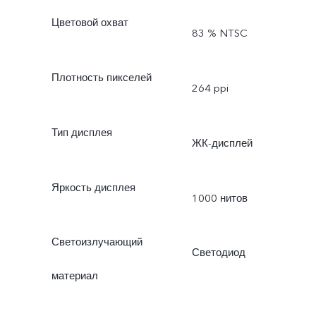
Цветовой охват
83 % NTSC
Плотность пикселей
264 ppi
Тип дисплея
ЖК-дисплей
Яркость дисплея
1000 нитов
Светоизлучающий
Светодиод
материал