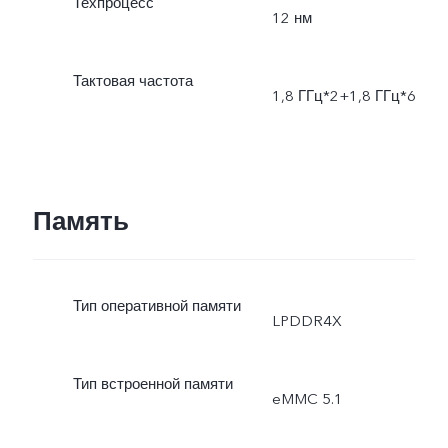
Техпроцесс
12 нм
Тактовая частота
1,8 ГГц*2+1,8 ГГц*6
Память
Тип оперативной памяти
LPDDR4X
Тип встроенной памяти
eMMC 5.1