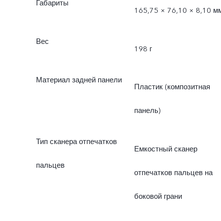
Габариты
165,75 × 76,10 × 8,10 м
Вес
198 г
Материал задней панели
Пластик (композитная
панель)
Тип сканера отпечатков
Емкостный сканер
пальцев
отпечатков пальцев на
боковой грани