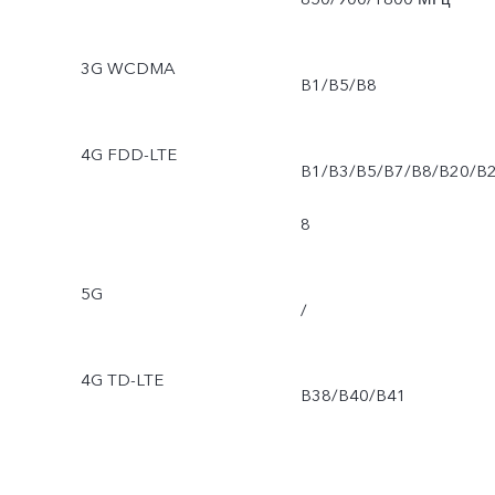
3G WCDMA
B1/B5/B8
4G FDD-LTE
B1/B3/B5/B7/B8/B20/B
8
5G
/
4G TD-LTE
B38/B40/B41