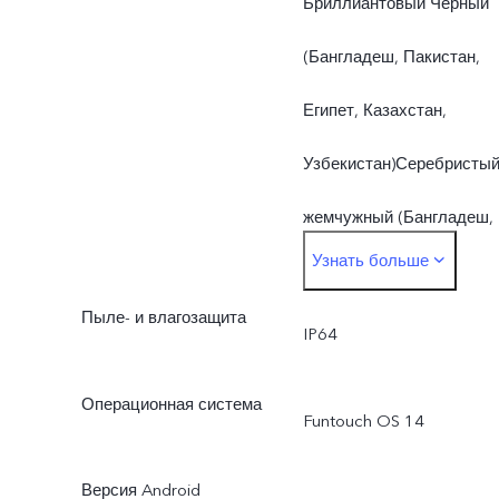
Бриллиантовый Черный
(Бангладеш, Пакистан,
Египет, Казахстан,
Узбекистан)Серебристы
жемчужный (Бангладеш,
Узнать больше
Пакистан, Египет,
Пыле- и влагозащита
Казахстан, Узбекистан)
IP64
Операционная система
Funtouch OS 14
Версия Android