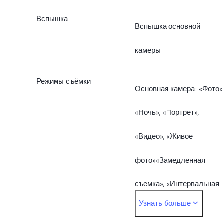
Вспышка
Вспышка основной
камеры
Режимы съёмки
Основная камера: «Фото»
«Ночь», «Портрет»,
«Видео», «Живое
фото»«Замедленная
съемка», «Интервальная
Узнать больше
съемка», «Режим Pro»,