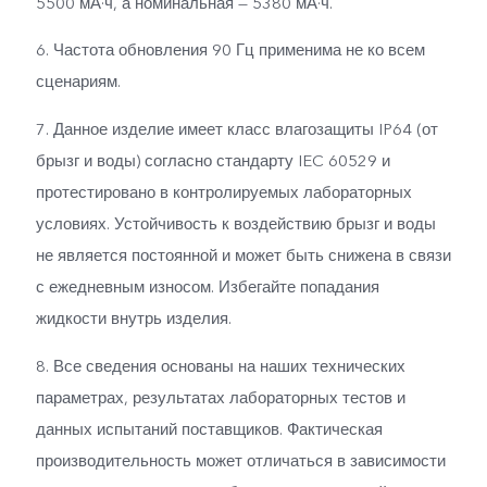
5500 мА·ч, а номинальная — 5380 мА·ч.
6. Частота обновления 90 Гц применима не ко всем
сценариям.
7. Данное изделие имеет класс влагозащиты IP64 (от
брызг и воды) согласно стандарту IEC 60529 и
протестировано в контролируемых лабораторных
условиях. Устойчивость к воздействию брызг и воды
не является постоянной и может быть снижена в связи
с ежедневным износом. Избегайте попадания
жидкости внутрь изделия.
8. Все сведения основаны на наших технических
параметрах, результатах лабораторных тестов и
данных испытаний поставщиков. Фактическая
производительность может отличаться в зависимости