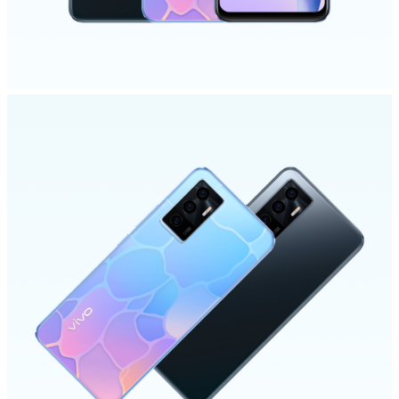
Казахстан | Выберите страну/регион