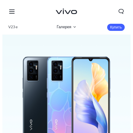
V23e
Галерея
Купить
Описание
Характеристики