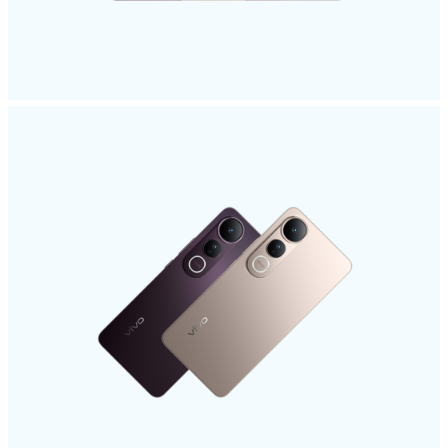
Казахстан | Выберите страну/регион