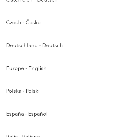
Czech -
Česko
Deutschland -
Deutsch
Europe -
English
Polska -
Polski
España -
Español
Italia -
Italiano