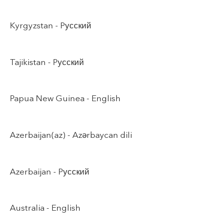
Kyrgyzstan -
Pусский
Tajikistan -
Pусский
Papua New Guinea -
English
Azerbaijan(az) -
Azərbaycan dili
Azerbaijan -
Pусский
Australia -
English