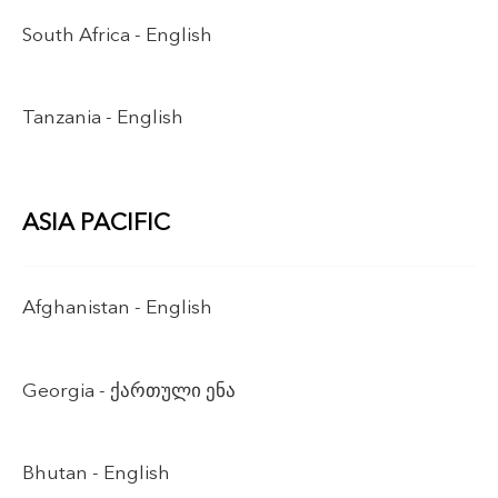
South Africa -
English
Tanzania -
English
ASIA PACIFIC
Afghanistan -
English
Georgia -
ქართული ენა
Bhutan -
English