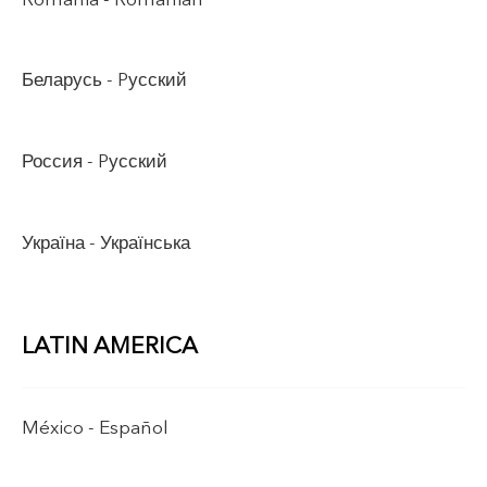
Беларусь -
Pусский
Россия -
Pусский
Україна -
Українська
LATIN AMERICA
México -
Español