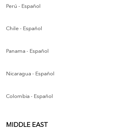
Perú -
Español
Chile -
Español
Panama -
Español
Nicaragua -
Español
Colombia -
Español
MIDDLE EAST