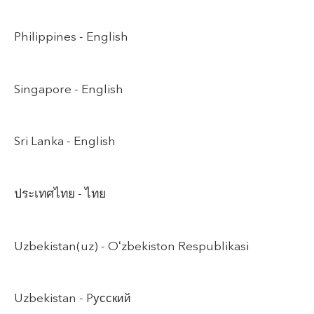
Philippines -
English
Singapore -
English
Sri Lanka -
English
ประเทศไทย -
ไทย
Uzbekistan(uz) -
Oʻzbekiston Respublikasi
Uzbekistan -
Pусский