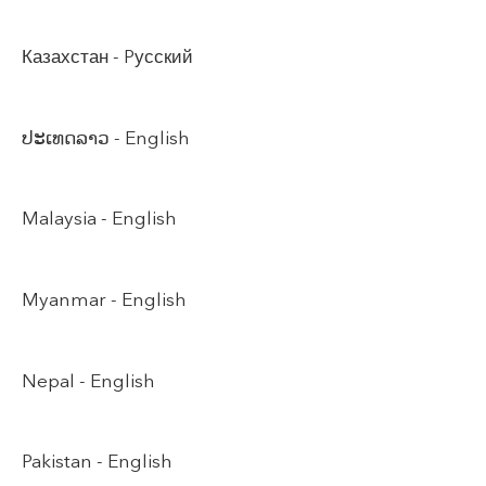
Казахстан -
Pусский
ປະເທດລາວ -
English
Malaysia -
English
Myanmar -
English
Nepal -
English
Pakistan -
English