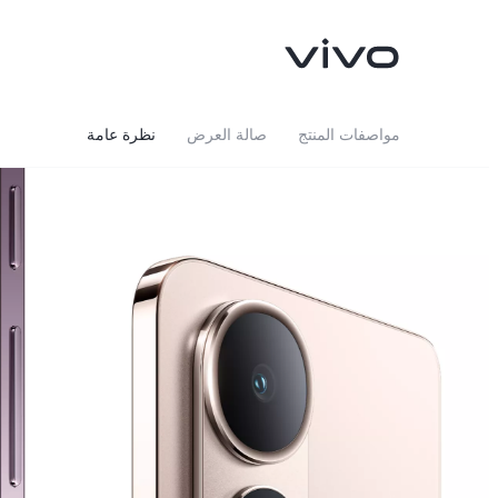
مواصفات المنتج
صالة العرض
نظرة عامة
V40 Lite 4G
V50 Lite
جديد
جديد