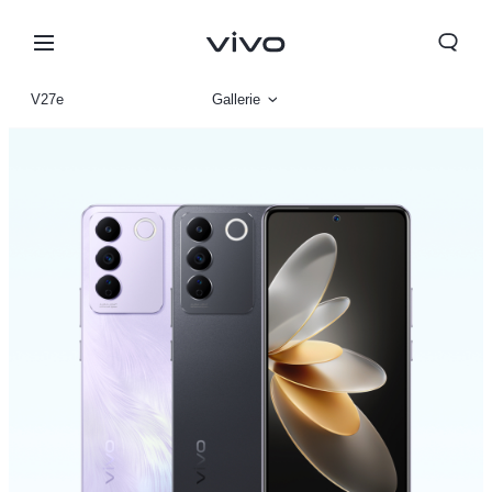
V27e
Gallerie
Vue d'ensemble
Paramètre