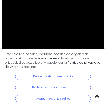
Este sitio usa cookies, incluidas cookies de origen y de
terceros. Aquí puede
averiguar más
. Nuestra Política de
privacidad se actualizó el
y puede leer la
Política de privacidad
de vivo
más reciente.
Preferencia de consentimiento
Rechazar cookies no esenciales
Aceptar todas las cookies