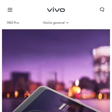
X80 Pro
Visión general
Galería
Especificaciones