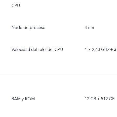
CPU
Nodo de proceso
4 nm
Velocidad del reloj del CPU
1 × 2,63 GHz + 3
RAM y ROM
12 GB + 512 GB