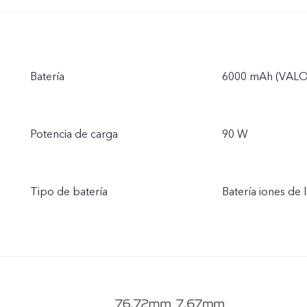
Batería
6000 mAh (VALO
Potencia de carga
90 W
Tipo de batería
Batería iones de l