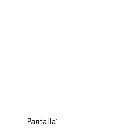
Pantalla
4