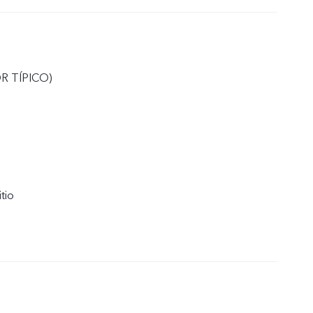
R TÍPICO)
itio