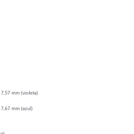
 7,57 mm (violeta)
 7,67 mm (azul)
ta)