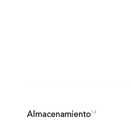
Almacenamiento
1,2