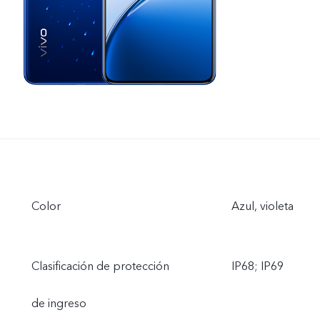
Color
Azul, violeta
Clasificación de protección
IP68; IP69
de ingreso