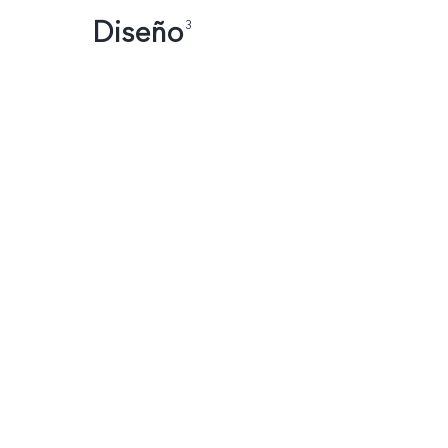
Diseño
3