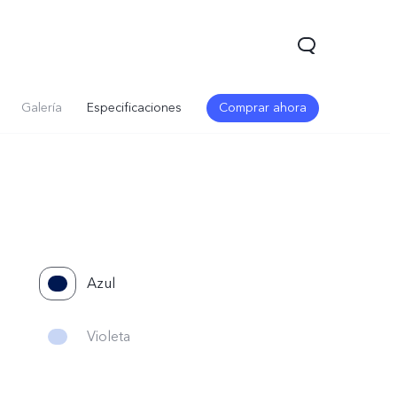
Galería
Especificaciones
Comprar ahora
Azul
Violeta