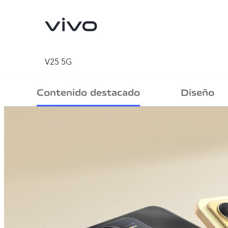
V25 5G
Contenido destacado
Diseño