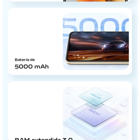
Batería de
5000 mAh
RAM extendida 3.0