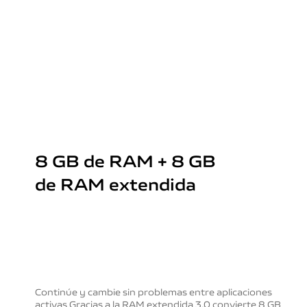
8 GB de RAM + 8 GB
de RAM extendida
Continúe y cambie sin problemas entre aplicaciones
activas
Gracias a la RAM extendida 3.0 convierte 8 GB