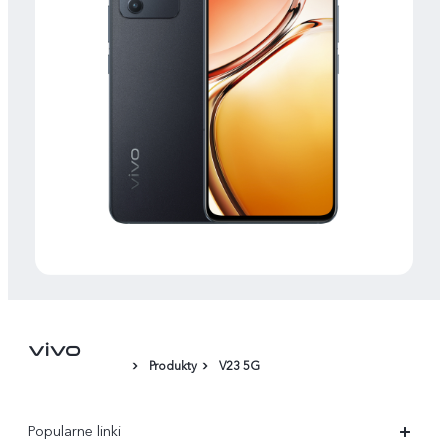
Produkty
V23 5G
Popularne linki