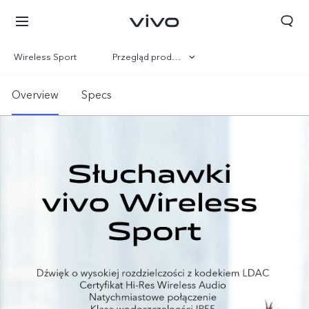
Wireless Sport
Przegląd produktów
Galeria
Overview
Specs