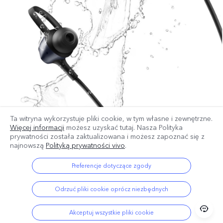
Ta witryna wykorzystuje pliki cookie, w tym własne i zewnętrzne.
Więcej informacji
możesz uzyskać tutaj. Nasza Polityka
prywatności została zaktualizowana
i możesz zapoznać się z
najnowszą
Polityką prywatności vivo
.
Preferencje dotyczące zgody
Odrzuć pliki cookie oprócz niezbędnych
Akceptuj wszystkie pliki cookie