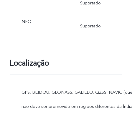
Suportado
NFC
Suportado
Localização
GPS, BEIDOU, GLONASS, GALILEO, QZSS, NAVIC (qu
não deve ser promovido em regiões diferentes da Índia