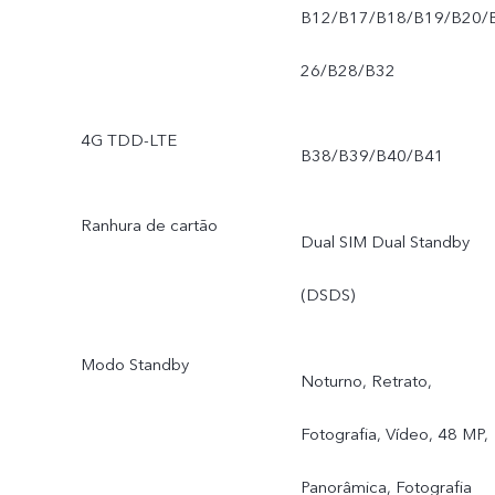
B12/B17/B18/B19/B20/
26/B28/B32
4G TDD-LTE
B38/B39/B40/B41
Ranhura de cartão
Dual SIM Dual Standby
(DSDS)
Modo Standby
Noturno, Retrato,
Fotografia, Vídeo, 48 MP,
Panorâmica, Fotografia