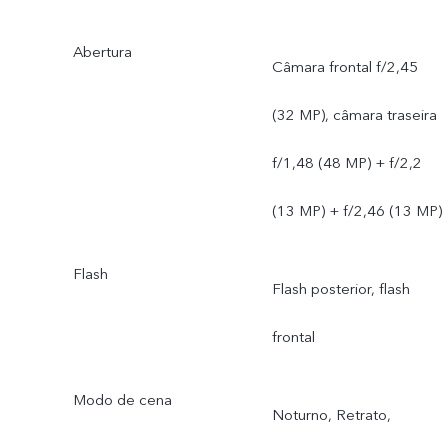
Abertura
Câmara frontal f/2,45
(32 MP), câmara traseira
f/1,48 (48 MP) + f/2,2
(13 MP) + f/2,46 (13 MP)
Flash
Flash posterior, flash
frontal
Modo de cena
Noturno, Retrato,