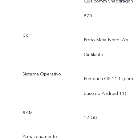
Qualcomm Snapdragon
870
Cor
Preto Meia-Noite, Azul
Cintilante
Sistema Operativo
Funtouch OS 11.1 (com
base no Android 11)
RAM
12 GB
Armazenamento