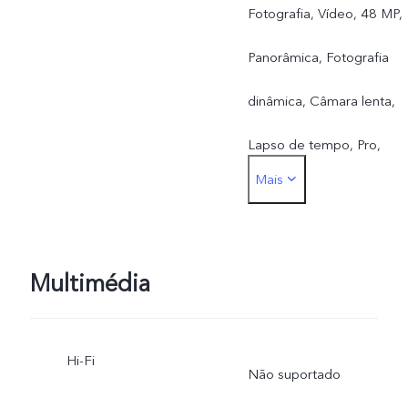
Fotografia, Vídeo, 48 MP,
Panorâmica, Fotografia
dinâmica, Câmara lenta,
Lapso de tempo, Pro,
Mais
Autocolantes RA, Súper
lua, DOC, Astro, Pro
desportivo, Longa
Multimédia
exposição
Hi-Fi
Não suportado