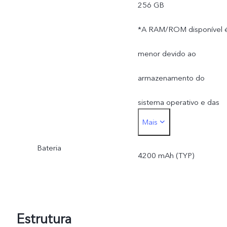
256 GB
*A RAM/ROM disponível 
menor devido ao
armazenamento do
sistema operativo e das
Mais
aplicações pré-instaladas.
Bateria
4200 mAh (TYP)
Estrutura