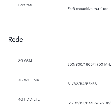
Ecrã tátil
Ecrã capacitivo multi-toq
Rede
2G GSM
850/900/1800/1900 MH
3G WCDMA
B1/B2/B4/B5/B8
4G FDD-LTE
B1/B2/B3/B4/B5/B7/B8/