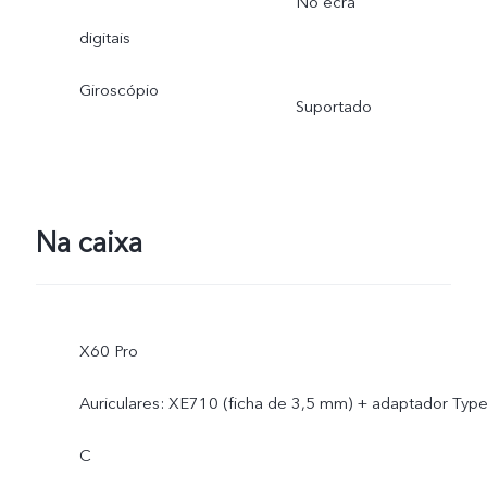
No ecrã
digitais
Giroscópio
Suportado
Na caixa
X60 Pro
Auriculares: XE710 (ficha de 3,5 mm) + adaptador Type
C