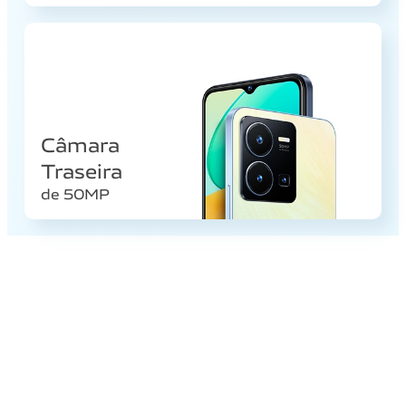
Câmara
Traseira
de 50MP