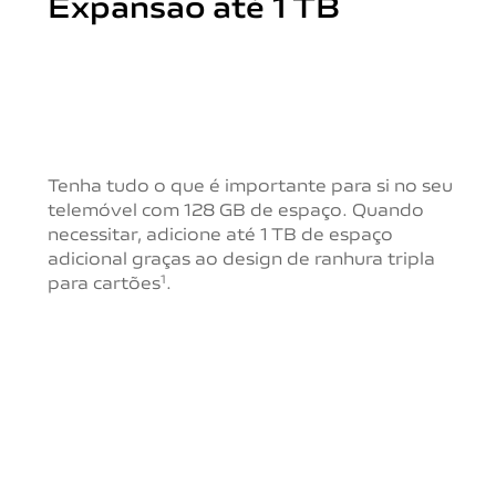
Expansão até 1 TB
Tenha tudo o que é importante para si no seu
telemóvel com 128 GB de espaço. Quando
necessitar,
adicione até 1 TB de espaço
adicional graças ao design de ranhura tripla
para cartões
.
1