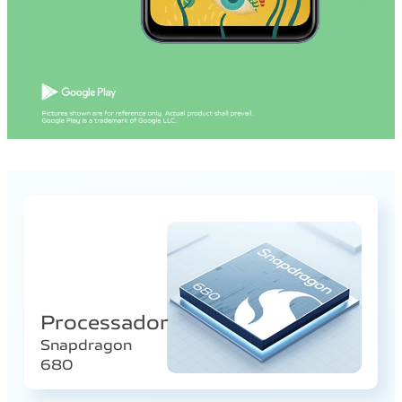
Processador
Snapdragon
680