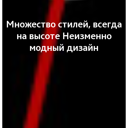
Множество стилей, всегда
на высоте Неизменно
модный дизайн