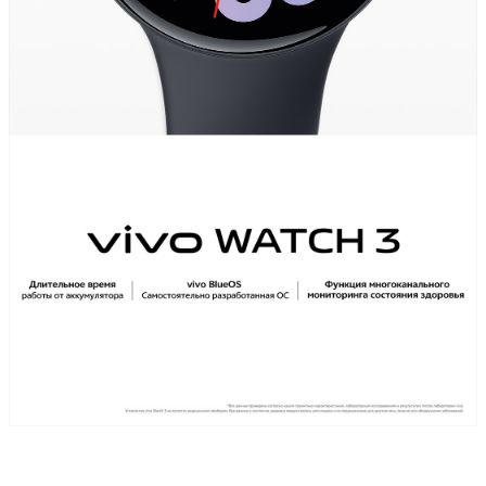
Россия | Выберите страну/регион