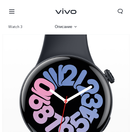
Watch 3
Описание
Галерея