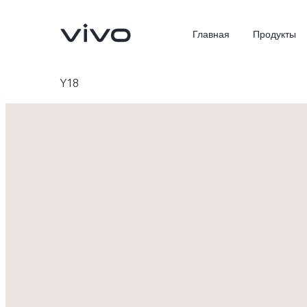
Главная
Продукты
Y18
X300 Ultra
X300 Pro
Новинка