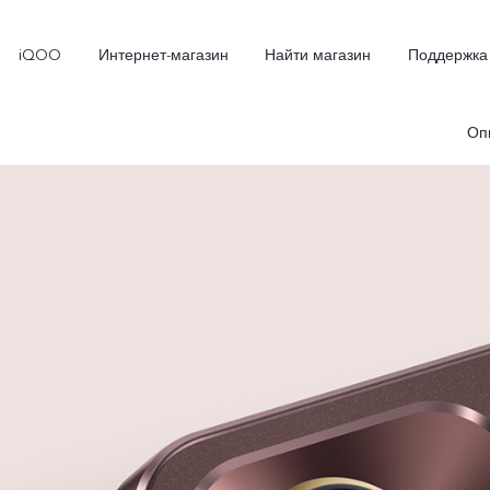
iQOO
Интернет-магазин
Найти магазин
Поддержка
Оп
X300
X300 FE
Новинка