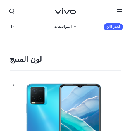
المواصفات
T1x
اشتر الآن
نظرة عامة
المعرض
لون المنتج