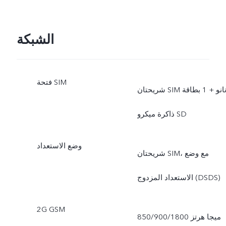
المستندات، 50 ميجا بكسل
الشبكة
فتحة SIM
شريحتان SIM نانو + 1 بطاقة
ذاكرة ميكرو SD
وضع الاستعداد
شريحتان SIM، مع وضع
الاستعداد المزدوج (DSDS)
2G GSM
850/900/1800 ميجا هرتز