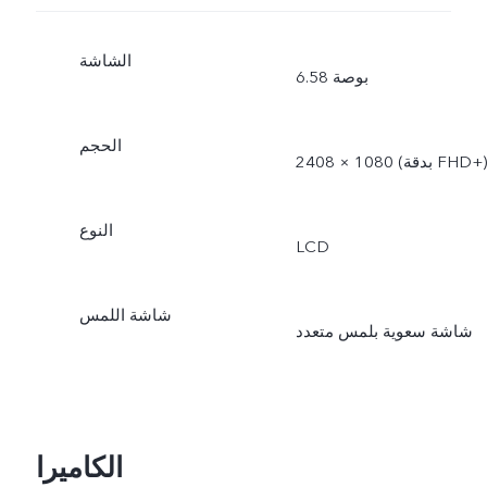
الشاشة
6.58 بوصة
الحجم
2408 × 1080 (بدقة FHD+‎)
النوع
LCD
شاشة اللمس
شاشة سعوية بلمس متعدد
الكاميرا