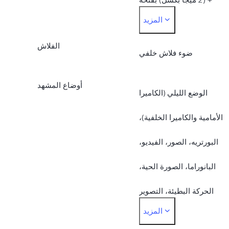
المزيد
عدسة 2.4
الفلاش
ضوء فلاش خلفي
أوضاع المشهد
الوضع الليلي (الكاميرا
الأمامية والكاميرا الخلفية)،
البورتريه، الصور، الفيديو،
البانوراما، الصورة الحية،
الحركة البطيئة، التصوير
المزيد
الزمني، التصوير الاحترافي،