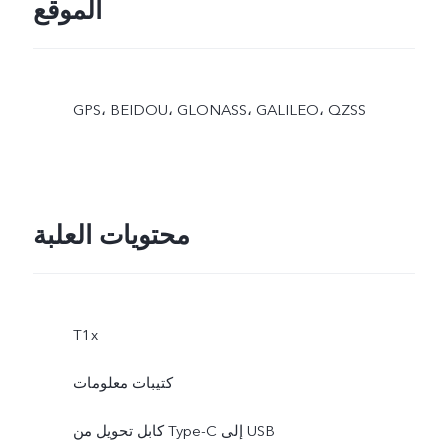
الموقع
GPS، BEIDOU، GLONASS، GALILEO، QZSS
محتويات العلبة
T1x
كتيبات معلومات
كابل تحويل من Type-C إلى USB