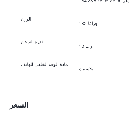
164.26 x 76.08 x 8.00 ملم
الوزن
182 جرامًا
قدرة الشحن
18 وات
مادة الوجه الخلفي للهاتف
بلاستيك
السعر