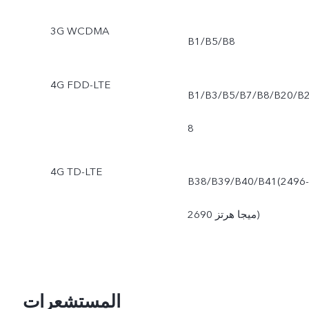
3G WCDMA
B1/B5/B8
4G FDD-LTE
B1/B3/B5/B7/B8/B20/B
8
4G TD-LTE
B38/B39/B40/B41(2496-
2690 ميجا هرتز)
المستشعرات