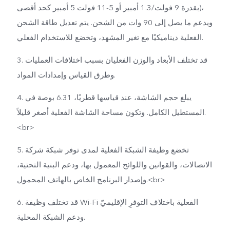
بقدرة 9 فولت/1.3 أمبير أو 5-11 فولت 5 أمبير كحد أقصى)،
ويدعم ما يصل إلى 90 وات من الشحن. يتم تعديل طاقة الشحن
الفعلية ديناميكيًا مع تغير المشهد، وتخضع للاستخدام الفعلي.
3. قد تختلف الأبعاد والوزن الفعليان بسبب اختلافات العمليات
وطرق القياس وإمدادات المواد.
4. يبلغ حجم الشاشة، عند قياسها قطريًا، 6.31 بوصة في
المستطيل الكامل. وتكون مساحة الشاشة الفعلية أصغر قليلاً.
<br>
5. تخضع وظيفة الشبكة الفعلية لمدى توفر شبكة شركة
الاتصالات، والقوانين واللوائح المعمول بها، ودعم البنية التحتية،
وإصدار البرنامج الخاص بالهاتف المحمول.<br>
6. قد تختلف وظيفة Wi-Fi الفعلية باختلاف التوفرِ الإقليميّ
ودعم الشبكة المحلية.