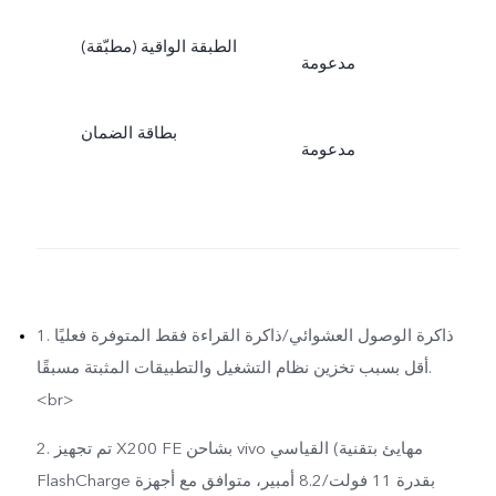
الطبقة الواقية (مطبّقة)
مدعومة
بطاقة الضمان
مدعومة
1. ذاكرة الوصول العشوائي/ذاكرة القراءة فقط المتوفرة فعليًا
أقل بسبب تخزين نظام التشغيل والتطبيقات المثبتة مسبقًا.
<br>
2. تم تجهيز X200 FE بشاحن vivo القياسي (مهايئ بتقنية
FlashCharge بقدرة 11 فولت/8.2 أمبير، متوافق مع أجهزة