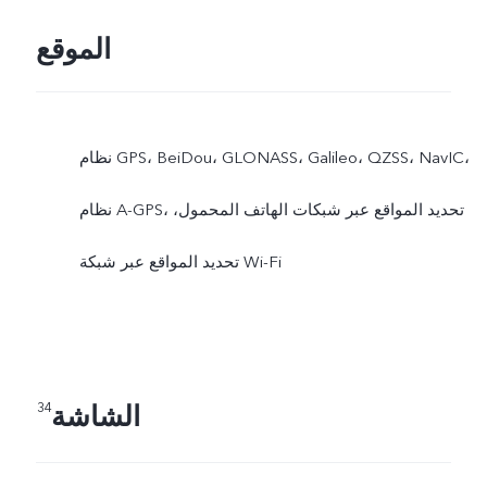
الموقع
نظام GPS،‏ BeiDou،‏ GLONASS،‏ Galileo،‏ QZSS، NavIC،
نظام A-GPS، تحديد المواقع عبر شبكات الهاتف المحمول،
تحديد المواقع عبر شبكة Wi-Fi
الشاشة
34