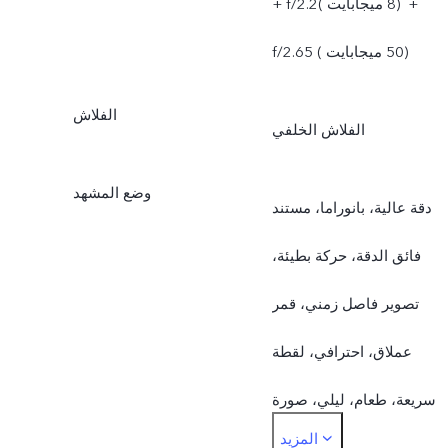
+ f/2.2‏ (8 ميجابايت ) +
f/2.65 ‏‏ (50 ميجابايت )
الفلاش
الفلاش الخلفي
وضع المشهد
دقة عالية، بانوراما، مستند
فائق الدقة، حركة بطيئة،
تصوير فاصل زمني، قمر
عملاق، احترافي، لقطة
سريعة، طعام، ليلي، صورة
المزيد
شخصية، صورة، فيديو، فيلم