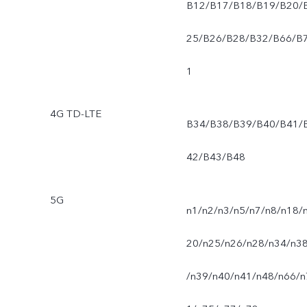
B12/B17/B18/B19/B20/
25/B26/B28/B32/B66/B
1
4G TD-LTE
B34/B38/B39/B40/B41/
42/B43/B48
5G
n1/n2/n3/n5/n7/n8/n18/
20/n25/n26/n28/n34/n3
/n39/n40/n41/n48/n66/n