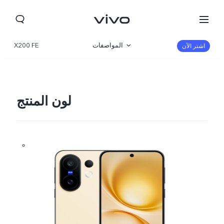
المواصفات
X200 FE
اشتر الآن
نظرة عامة
المعرض
لون المنتج