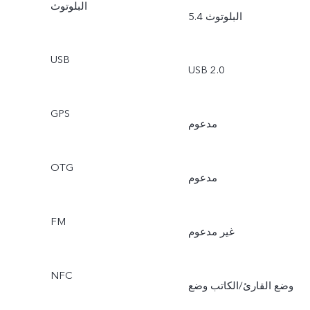
البلوتوث
اتصال مزدوج بتردد 2.4 جيجا
البلوتوث 5.4
و6 جيجا
USB
USB 2.0
GPS
مدعوم
OTG
مدعوم
FM
غير مدعوم
NFC
وضع القارئ/الكاتب وضع