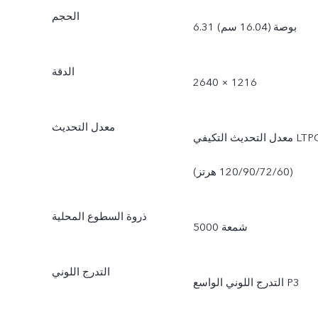
الحجم
6.31 بوصة (16.04 سم)
الدقة
2640 × 1216
معدل التحديث
معدل التحديث التكيفي LTPO
(‏120/90/72/60 هرتز)
ذروة السطوع المحلية
5000 شمعة
التدرج اللوني
التدرج اللوني الواسع P3