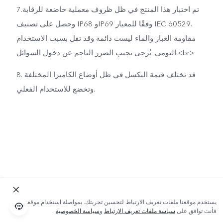
7.تم اختبار هذا المنتج في ظل ظروف معملية خاضعة للرقابة
وحصل على تصنيف IP68 وIP69 وفقًا للمعيار IEC 60529.
مقاومة الغبار والماء ليست دائمة وقد تقل بسبب الاستخدام
اليومي. يُرجى تجنب الضرر الناجم عن دخول السوائل.<br>
8. قد تختلف قيمة البكسل في ظل أوضاع الكاميرا المختلفة
وتخضع للاستخدام الفعلي.
يستخدم موقعنا ملفات تعريف الارتباط لتحسين تجربتك. بمواصلة استخدام موقعنا؛
فأنت توافق على
سياسة ملفات تعريف الارتباط
و
سياسة الخصوصية
.