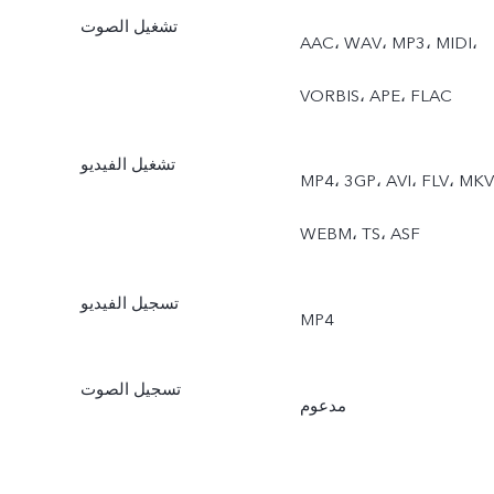
تشغيل الصوت
AAC، ‏WAV، ‏MP3، ‏MIDI،
‏VORBIS، ‏APE، ‏FLAC
تشغيل الفيديو
MP4، ‏3GP، ‏AVI، ‏FLV، ‏MKV،
‏WEBM، ‏TS، ‏ASF
تسجيل الفيديو
MP4
تسجيل الصوت
مدعوم