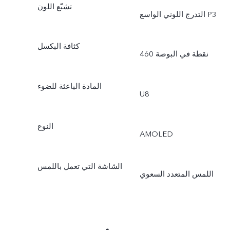
تشبّع اللون
التدرج اللوني الواسع P3
كثافة البكسل
المادة الباعثة للضوء
U8
النوع
AMOLED
الشاشة التي تعمل باللمس
اللمس المتعدد السعوي