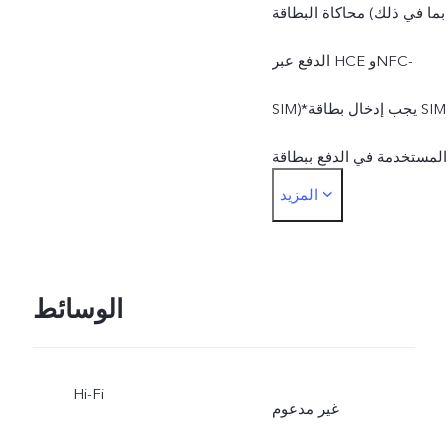
محاكاة البطاقة (بما في ذلك
الدفع عبر HCE وNFC-
SIM)*يجب إدخال بطاقة SIM
المستخدمة في الدفع ببطاقة
المزيد
SIM في فتحة بطاقة SIM1
الوسائط
Hi-Fi
غير مدعوم