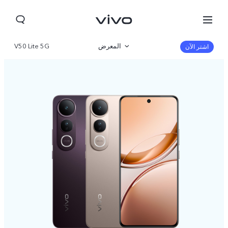
المعرض
V50 Lite 5G
اشتر الآن
نظرة عامة
المواصفات