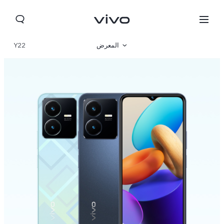
المعرض
Y22
نظرة عامة
المواصفات